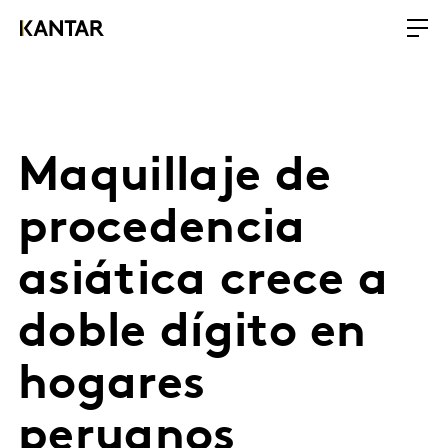
Maquillaje de
procedencia
asiática crece a
doble dígito en
hogares
peruanos