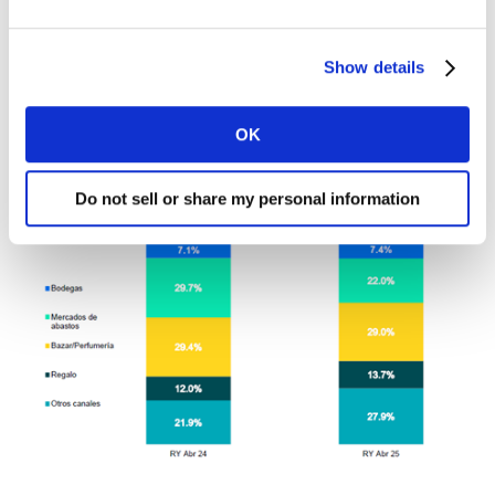
bodegas, con 7.4%. No obstante, hay una oportunidad
en la adopción de mayor uso de dichas marcas, ya que
Show details
los hogares realizan solo una visita a los canales por
trimestre.
OK
Do not sell or share my personal information