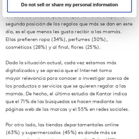
perfumes (32%) y cosméticos (26%).
Do not sell or share my personal information
Un dato curioso, es que, aunque las flores ocupen la
segunda posición de los regalos que más se dan en este
día, es el que menos les gusta recibir a las mamás.
Ellas prefieren ropa (34%), perfumes (30%),
cosméticos (28%) y al final, flores (25%).
Dada la situación actual, cada vez estamos más
digitalizados y se aprecia que el Internet toma
mayor relevancia para conocer o investigar acerca de
los productos o servicios que se quieren regalar a las
mamás. De hecho, el último estudio de Kantar indica
que el 71% de las búsquedas se hacen mediante las
páginas web de las marcas y el 55% en redes sociales.
Por otro lado, las tiendas departamentales online
(63%) y supermercados (45%) es donde más se