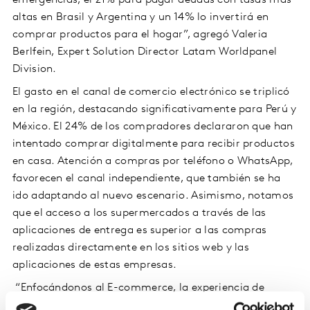
emergencias, el 21% para pagar deudas con tasas más
altas en Brasil y Argentina y un 14% lo invertirá en
comprar productos para el hogar”, agregó Valeria
Berlfein, Expert Solution Director Latam Worldpanel
Division.
El gasto en el canal de comercio electrónico se triplicó
en la región, destacando significativamente para Perú y
México. El 24% de los compradores declararon que han
intentado comprar digitalmente para recibir productos
en casa. Atención a compras por teléfono o WhatsApp,
favorecen el canal independiente, que también se ha
ido adaptando al nuevo escenario. Asimismo, notamos
que el acceso a los supermercados a través de las
aplicaciones de entrega es superior a las compras
realizadas directamente en los sitios web y las
aplicaciones de estas empresas.
“Enfocándonos al E-commerce, la experiencia de
compra es imperante y es el momento de invertir en