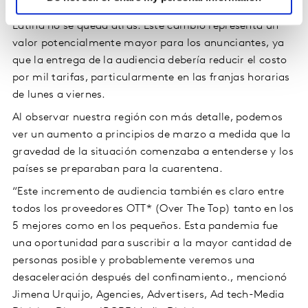
Ver TV ha aumentado en todo el mundo y América
Latina no se queda atrás. Este cambio representa un
valor potencialmente mayor para los anunciantes, ya
que la entrega de la audiencia debería reducir el costo
por mil tarifas, particularmente en las franjas horarias
de lunes a viernes.
Al observar nuestra región con más detalle, podemos
ver un aumento a principios de marzo a medida que la
gravedad de la situación comenzaba a entenderse y los
países se preparaban para la cuarentena.
“Este incremento de audiencia también es claro entre
todos los proveedores OTT* (Over The Top) tanto en los
5 mejores como en los pequeños. Esta pandemia fue
una oportunidad para suscribir a la mayor cantidad de
personas posible y probablemente veremos una
desaceleración después del confinamiento., mencionó
Jimena Urquijo, Agencies, Advertisers, Ad tech-Media