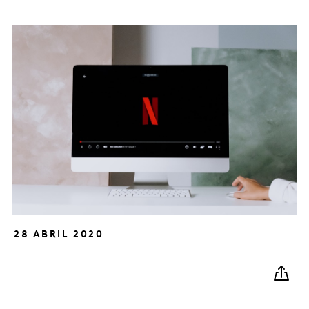
28 ABRIL 2020