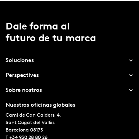
Dale forma al
futuro de tu marca
Soluciones
Perspectives
Sobre nostros
Nuestras oficinas globales
Camí de Can Calders, 4,
Sant Cugat del Vallès
Barcelona
08173
T
+34 930 28 80 26