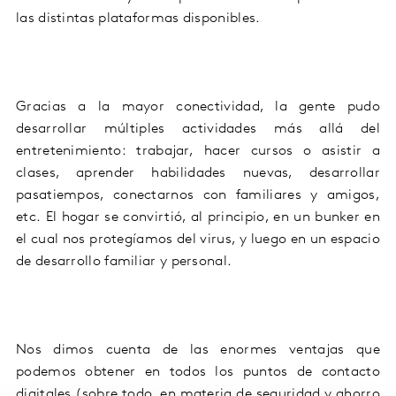
las
distintas
plataformas
disponibles
.
Gracias a la
mayor
conectividad
, la gente pudo
desarrollar múltiples actividades más allá del
entretenimiento:
trabajar,
hacer cursos o asistir a
clases
, aprender habilidades nuevas, desarrollar
pasatiempos, conectarnos con familiares y amigos,
etc.
E
l hogar se convirtió, al principio, en un bunker en
el cual nos protegíamos de
l virus
, y luego en un espacio
de desarrollo familiar y personal.
Nos dimos cuenta de las enormes ventajas que
podemos obtener en todos los puntos de contacto
digitales (sobre todo, en materia de seguridad y ahorro