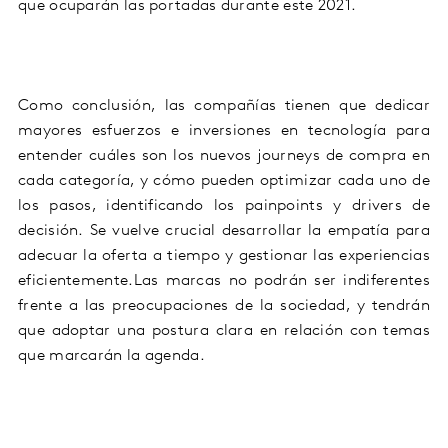
que ocuparán las portadas durante
este
202
1.
Como conclusión,
las compañías
tienen que dedicar
mayores
esfuerzos
e inversiones en tecnología par
a
entender cuáles son los nuevos
journeys
de compra en
cada categoría, y cómo pueden optimizar cada uno de
los pasos, identificando los
pain
points
y drivers de
decisión.
Se vuelve crucial desarrollar
la empatía
para
adecuar la oferta a tiempo y gestionar las experiencias
eficientemente.
Las marcas no podrán ser indiferentes
frente a las preocupaciones de la sociedad, y tendrán
que adoptar un
a
postura clara
en relación
con
temas
que marcarán la agenda
.