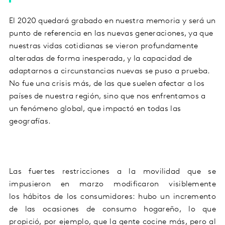
El 2020
quedará grabado en nuestra memoria y
será
un
punto de
referencia
en las nuevas generaciones, ya que
nuestras vidas cotidianas se vieron profundamente
alteradas de forma inesperada, y la capacidad de
adaptarnos a circunstancias nuevas se puso a prueba.
No fue una crisis más, de las que suelen afectar a los
países de nuestra región, sino que nos enfrentamos a
un fenómeno global, que impactó en todas las
geografías.
L
as fuertes restricciones a la movilidad
que se
impusieron e
n
marzo
modificaron
visiblemente
los
hábitos
de los consumidores
: hubo un incremento
de las ocasiones de consumo hogareño, lo que
propició, por ejemplo, que la gente cocine más, pero al