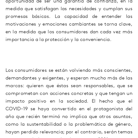
oportunidad de ser una garantía de confianza, en la
medida que satisfagan las necesidades y cumplan sus
promesas básicas.
La capacidad de entender
las
motivaciones y emociones cambiantes
se torna clave,
en la medida que los consumidores dan cada vez más
importancia a
la protección y la conveniencia
.
Los consumidores se están volviendo más conscientes,
demandantes y exigentes
, y esperan mucho más de las
marcas: quieren que
é
stas
sean responsables, que se
comprometan con acciones concretas y que tengan un
impacto positivo en la sociedad. El hecho que el
COVID-19 se haya convertido en el protagonista del
año
que recién terminó
no implica que otros asuntos,
como la sustentabilidad o la problemática de género,
hayan perdido relevancia; por el contrario, serán temas