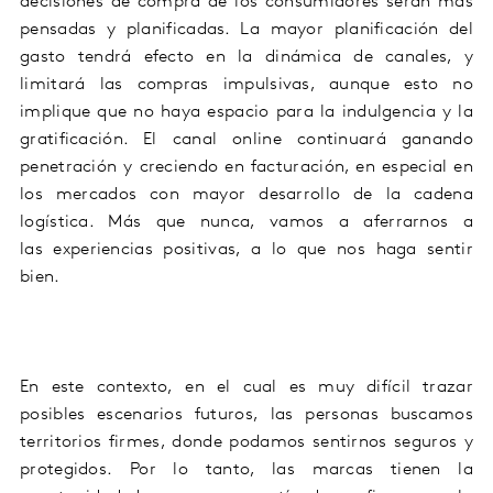
decisiones de compra de los consumidores serán más
pensadas y planificadas
. La mayor planificación del
gasto tendrá efecto en la dinámica de canales, y
limitará las compras impulsivas, aunque esto no
implique que no haya espacio para la indulgencia y la
gratificación
. El canal online continuará ganando
penetración y creciendo en facturación
, en especial en
los mercados con mayor desarrollo de la cadena
logística. Más que nunca, vamos a aferrarnos a
las
e
xperiencias positivas, a lo que nos haga sentir
bien.
En
este contexto
,
en
el
cual es muy difícil
trazar
posibles escenarios futuros
,
las
personas buscamos
territorios firmes, donde podamos sentirnos seguros y
protegidos.
Por lo tanto
, las marcas tienen la