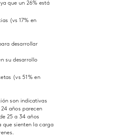
", ya que un 26% está
cias (vs 17% en
ara desarrollar
n su desarrollo
cetas (vs 51% en
ión son indicativas
y 24 años parecen
de 25 a 34 años
a que sienten la carga
venes.