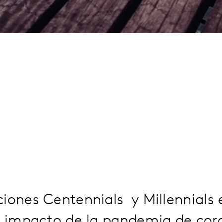
iones Centennials y Millennials 
el impacto de la pandemia de co