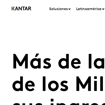
Soluciones
Latinoamérica
Más de l
de los Mi