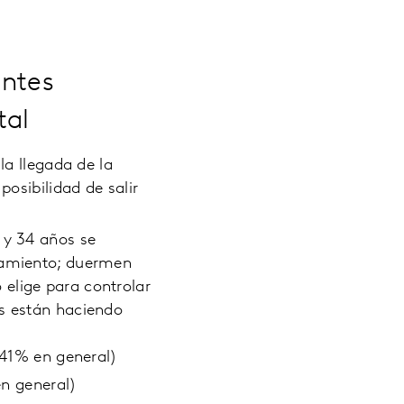
entes
tal
la llegada de la
posibilidad de salir
 y 34 años se
slamiento; duermen
elige para controlar
ls están haciendo
41% en general)
n general)