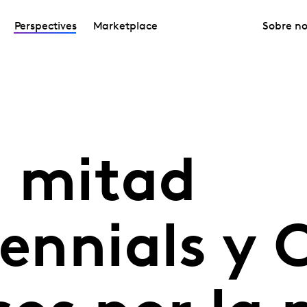
Perspectives
Marketplace
Sobre no
a mitad
lennials y