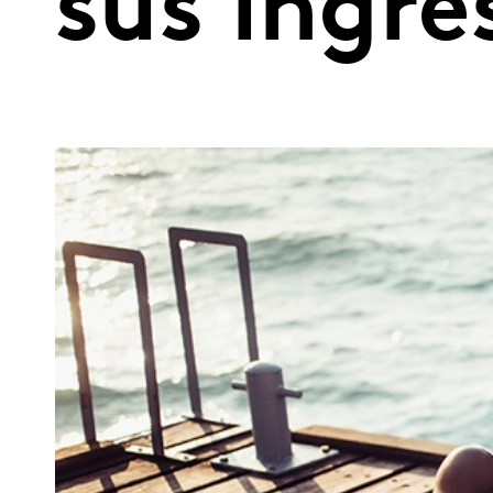
sus ingr