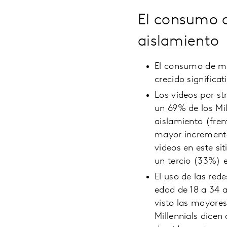
El consumo d
aislamiento
El consumo de me
crecido significa
Los vídeos por s
un 69% de los Mi
aislamiento (fren
mayor incremento
videos en este s
un tercio (33%) e
El uso de las red
edad de 18 a 34 
visto las mayores
Millennials dicen