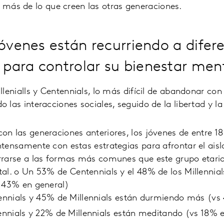
, más de lo que creen las otras generaciones.
jóvenes están recurriendo a difer
ara controlar su bienestar men
llenialls y Centennials, lo más difícil de abandonar con 
las interacciones sociales, seguido de la libertad y la 
n las generaciones anteriores, los jóvenes de entre 18
ntensamente con estas estrategias para afrontar el ai
rrarse a las formas más comunes que este grupo etario 
al. o Un 53% de Centennials y el 48% de los Millennia
s 43% en general)
nnials y 45% de Millennials están durmiendo más (vs 
nnials y 22% de Millennials están meditando (vs 18% e