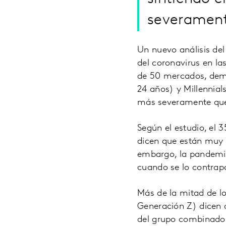
severamen
Un nuevo análisis de
del coronavirus en la
de 50 mercados, demu
24 años) y Millennia
más severamente que 
Según el estudio, el 
dicen que están muy p
embargo, la pandemia
cuando se lo contrap
Más de la mitad de l
Generación Z) dicen 
del grupo combinado 