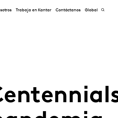
sotros
Trabaja en Kantar
Contáctanos
Global
 Centennial