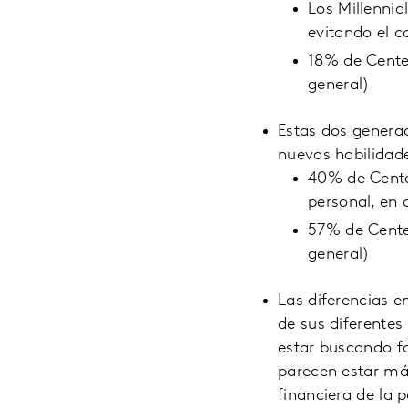
Los Millennia
evitando el c
18% de Centen
general)
Estas dos genera
nuevas habilidad
40% de Centen
personal, en
57% de Cente
general)
Las diferencias e
de sus diferentes
estar buscando f
parecen estar más
financiera de la