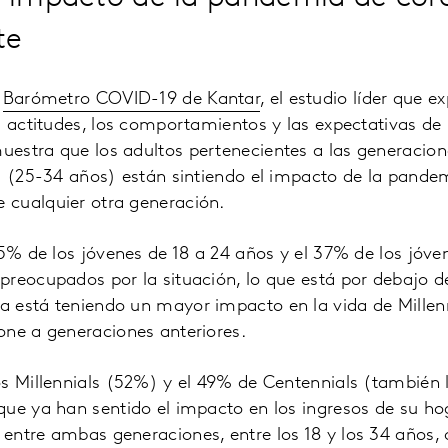
te
l
Barómetro COVID-19 de Kantar
, el estudio líder que e
s actitudes, los comportamientos y las expectativas d
estra que los adultos pertenecientes a las generacion
ls (25-34 años) están sintiendo el impacto de la pande
cualquier otra generación.
35% de los jóvenes de 18 a 24 años y el 37% de los jóv
reocupados por la situación, lo que está por debajo de
 está teniendo un mayor impacto en la vida de Millenn
one a generaciones anteriores.
os Millennials (52%) y el 49% de Centennials (también
que ya han sentido el impacto en los ingresos de su h
entre ambas generaciones, entre los 18 y los 34 años, 