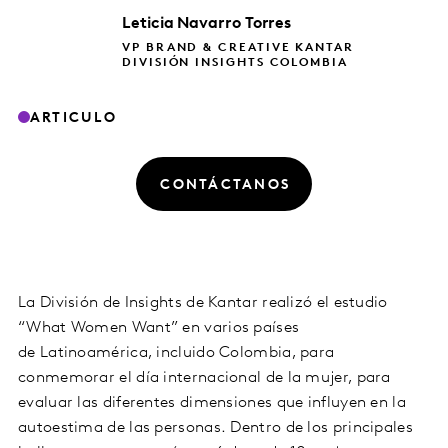
Leticia
Navarro Torres
VP BRAND & CREATIVE KANTAR
DIVISIÓN INSIGHTS COLOMBIA
ARTICULO
CONTÁCTANOS
La División de
Insights
de Kantar realizó el estudio
“
What
Women
Want
”
en varios países
de
Latinoamérica, incluido Colombia, para
conmemorar el día internacional de la mujer
, para
evaluar
las diferentes dimensiones que influyen en la
autoestima de las personas.
Dentro de los principales