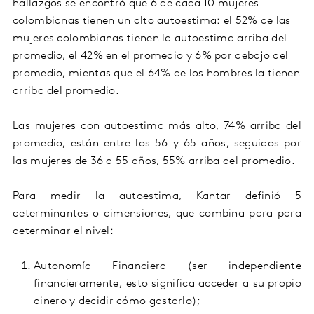
hallazgos se encontró que 6 de cada 10 mujeres
colombianas tienen un alto autoestima
:
el 52% de las
mujeres colombianas tienen la autoestima arriba del
promedio, el 42% en el promedio y 6% por debajo del
promedio, mientas que el 64% de los hombres la tienen
arriba del promedio.
Las mujeres con autoestima más alto, 74% arriba del
promedio, están entre los 56 y 65 años, seguidos por
las mujeres de 36 a 55 años, 55% arriba del promedio.
Para medir la autoestima, Kantar definió 5
determinantes o dimensiones, que combina para para
determinar el nivel:
A
utonomía
F
inanciera (ser independiente
financieramente
,
esto significa acceder a su propio
dinero y decid
i
r cómo gastarlo)
;