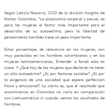
Según
Leticia Navarro,
CCO de la división
Insights
de
Kantar
Colombia
, “
L
a autonomía corporal y sexual,
es
para las mujeres el factor más
importante para el
desarrollo de su autoestima, pero la libertad de
pensamiento también tiene un peso
importante.
E
stos
porcentajes de relevancia en las mujeres, son
muy parecidos en los hombres colombianos y en las
mujeres latinoamericanas.
Entender a fondo esto es
clave. Y ¿Qué hay de las mujeres que declaran no tener
un alto autoestima? ¿Es por factores sociales? ¿Es por
la exigencia de una sociedad que espera perfección
física y emocional? Lo cierto es, que el resultado que
encontramos en Colombia no varía en comparación
con Latinoamérica ni cuando vemos los resultados de
hombres.