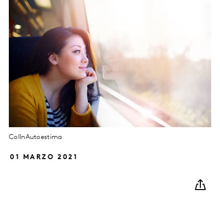
ColInAutoestima
01 MARZO 2021