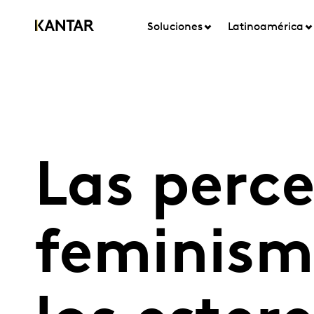
Soluciones
Latinoamérica
Las perce
feminism