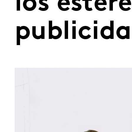
los ester
publicida