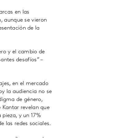
arcas en las
n, aunque se vieron
esentación de la
ero y el cambio de
santes desafíos” –
ajes, en el mercado
y la audiencia no se
digma de género,
e Kantar revelan que
 pieza, y un 17%
 las redes sociales.