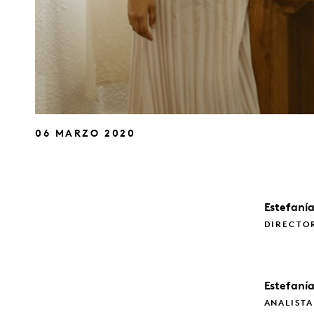
06 MARZO 2020
Estefaní
DIRECTOR
Estefaní
ANALISTA