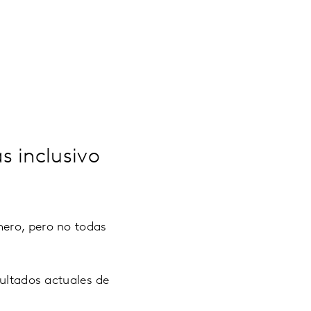
s inclusivo
nero, pero no todas
sultados actuales de