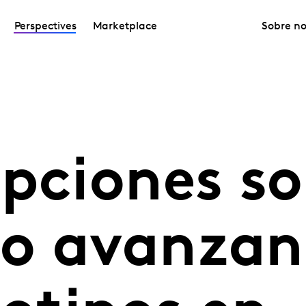
Perspectives
Marketplace
Sobre no
pciones so
o avanzan