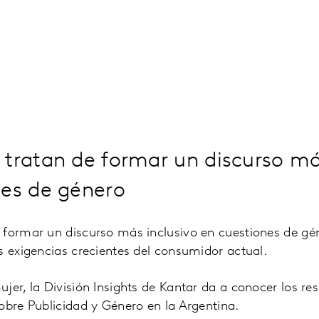
tratan de formar un discurso má
nes de género
 formar un discurso más inclusivo en cuestiones de gé
s exigencias crecientes del consumidor actual.
jer, la División Insights de Kantar da a conocer los re
obre Publicidad y Género en la Argentina.