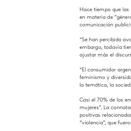
Hace tiempo que las 
en materia de “géner
comunicación publici
“Se han percibido av
embargo, todavía tie
ajustar más el discur
“El consumidor argen
feminismo y diversida
la temática, la socie
Casi el 70% de los e
mujeres”. La connota
positivas relacionada
“violencia”, que fue