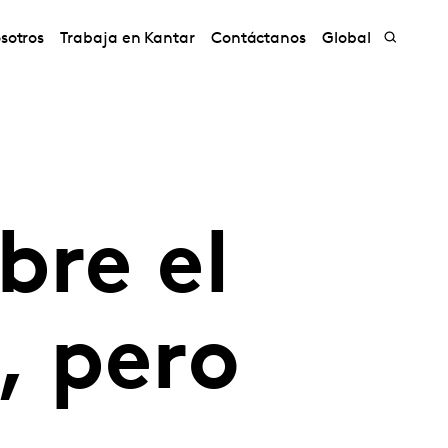
sotros
Trabaja en Kantar
Contáctanos
Global
bre el
, pero