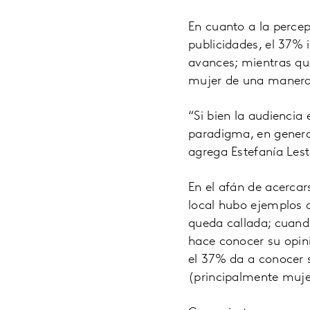
En cuanto a la perce
publicidades, el 37% 
avances; mientras qu
mujer de una manera
“Si bien la audiencia
paradigma, en general
agrega Estefanía Les
En el afán de acerca
local hubo ejemplos 
queda callada; cuand
hace conocer su opini
el 37% da a conocer 
(principalmente mujer