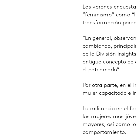
Los varones encuesta
“feminismo” como “la
transformación parec
“En general, observa
cambiando, principalm
de la División Insigh
antiguo concepto de 
el patriarcado”.
Por otra parte, en el
mujer capacitada e i
La militancia en el 
las mujeres más jóven
mayores, así como lo
comportamiento.