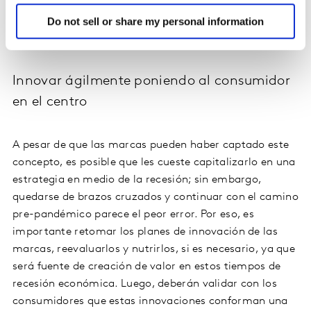
al mercado. La creación de una correcta propuesta de
Do not sell or share my personal information
valor es clave para tener éxito en estos momentos de
presión social y económica.
Innovar ágilmente poniendo al consumidor
en el centro
A pesar de que las marcas pueden haber captado este
concepto, es posible que les cueste capitalizarlo en una
estrategia en medio de la recesión; sin embargo,
quedarse de brazos cruzados y continuar con el camino
pre-pandémico parece el peor error. Por eso, es
importante retomar los planes de innovación de las
marcas, reevaluarlos y nutrirlos, si es necesario, ya que
será fuente de creación de valor en estos tiempos de
recesión económica. Luego, deberán validar con los
consumidores que estas innovaciones conforman una