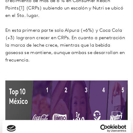
crecimiento de más de 6 % en Consumer Reach
Points[1] (CRPs) subiendo un escalón y Nutri se ubicó
en el 5to. lugar.
En esta primera parte solo Alpura (+6%) y Coca Cola
(+3) lograron crecer en CRPs. En cuanto a penetración
la marca de leche crece, mientras que la bebida
gaseosa se mantiene, aunque ambas se desarrollan en
frecuencia.