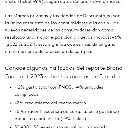
visita (ticket -9%), según datos del año móvil a marzo.
Las Marcas privadas y las tiendas de Descuento no son
la única respuesta de los consumidores a la crisis. Las
nuevas necesidades de los consumidores dan como
resultado una mayor exposición a nuevas marcas: +6%
(2022 vs 2021), esto significa que es más difícil ganar
en el momento de la decisión de compra.
Conoce algunos hallazgos del reporte Brand
Footprint 2023 sobre las marcas de Ecuador:
- 2% gasto total con FMCG, -4% unidades
compradas
+2% crecimiento del precio medio
+5% mayor frecuencia de compra, pero gastando
menos en cada visita (-9% ticket)
$2,480 USD es el gasto anual por comprador