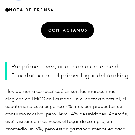
NOTA DE PRENSA
CONTÁCTANOS
Por primera vez, una marca de leche de
Ecuador ocupa el primer lugar del ranking
Hoy damos a conocer cuáles son las marcas más
elegidas de FMCG en Ecuador. En el contexto actual, el
ecuatoriano está pagando 2% más por productos de
consumo masivo, pero lleva -4% de unidades. Además,
está visitando más veces el lugar de compra, en
promedio un 5%, pero están gastando menos en cada