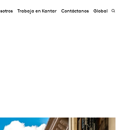
sotros
Trabaja en Kantar
Contáctanos
Global