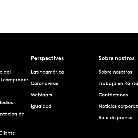
Perspectives
Sobre nostros
o del
Latinoamérica
Sobre nosotros
el comprador
Coronavirus
Trabaja en Kanta
Webinars
Contáctanos
Medios
Igualdad
Noticias corporat
entacion de
Sala de prensa
Cliente