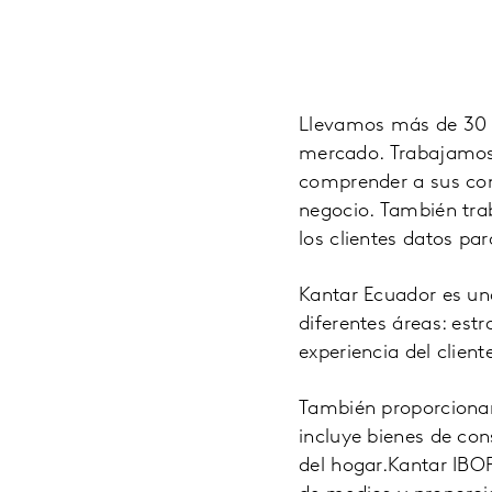
Llevamos más de 30 a
mercado. Trabajamos 
comprender a sus con
negocio. También tra
los clientes datos pa
Kantar Ecuador es una
diferentes áreas: estr
experiencia del clien
También proporcionam
incluye bienes de con
del hogar.Kantar IBO