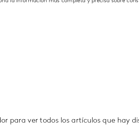
iona la información más completa y precisa sobre co
or para ver todos los artículos que hay di