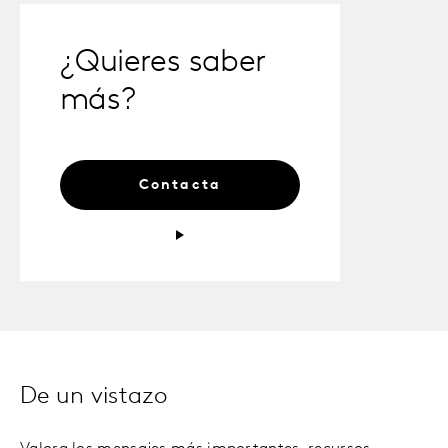
¿Quieres saber
más?
Contacta
De un vistazo