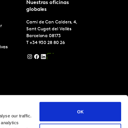
Nuestras oficinas
globales
Camí de Can Calders, 4,
r
Sant Cugat del Vallès
Barcelona
08173
T
+34 930 28 80 26
ivas
OK
yse our traffic.
 analytics