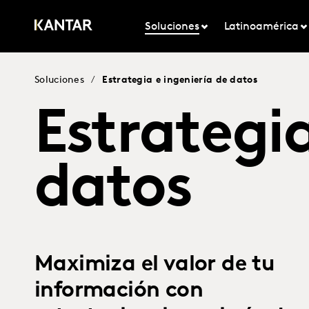
Soluciones
Latinoamérica
Soluciones
/
Estrategia e ingeniería de datos
Estrategia
datos
Maximiza el valor de tu
información con