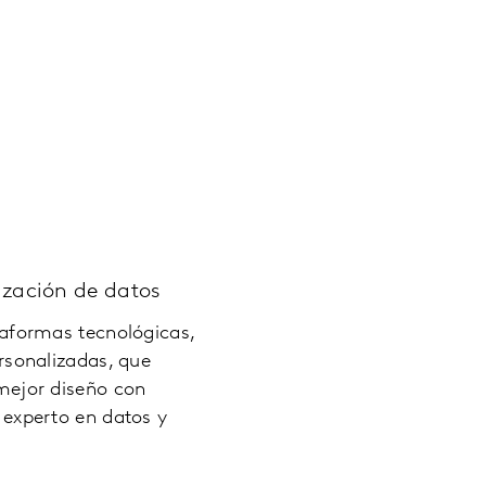
ización de datos
aformas tecnológicas,
rsonalizadas, que
mejor diseño con
experto en datos y