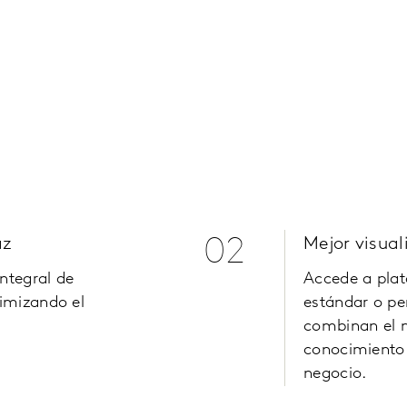
az
02
Mejor visual
integral de
Accede a plat
imizando el
estándar o pe
combinan el 
conocimiento 
negocio.