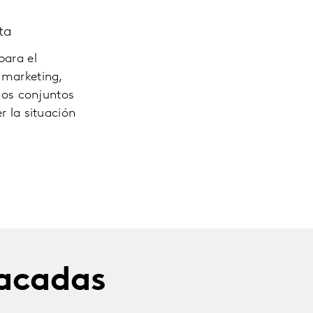
ta
para el
 marketing,
rios conjuntos
r la situación
tacadas