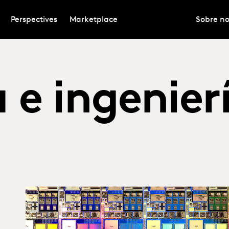
Perspectives
Marketplace
Sobre no
 e ingenier