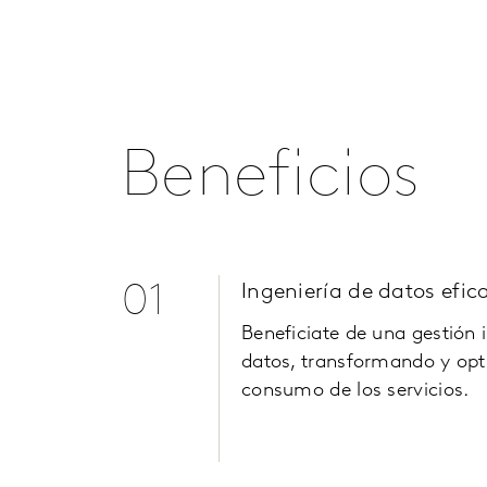
Beneficios
01
Ingeniería de datos efic
Beneficiate de una gestión 
datos, transformando y opt
consumo de los servicios.