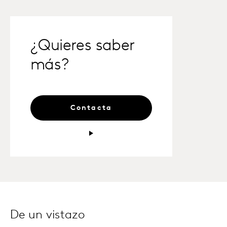
¿Quieres saber
más?
Contacta
De un vistazo