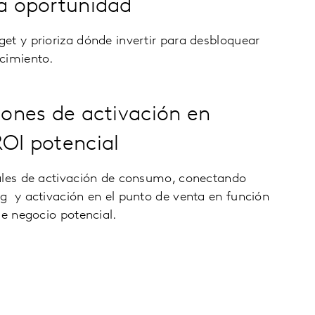
la oportunidad
et y prioriza dónde invertir para desbloquear
cimiento.
ciones de activación en
ROI potencial
ales de activación de consumo, conectando
g y activación en el punto de venta en función
de negocio potencial.