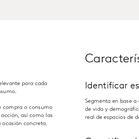
Caracterí
relevante para cada
Identificar 
nsumo.
Segmenta en base a q
de compra o consumo
de vida y demográfic
 acción, así como las
real de espacios de 
a ocasión concreta.