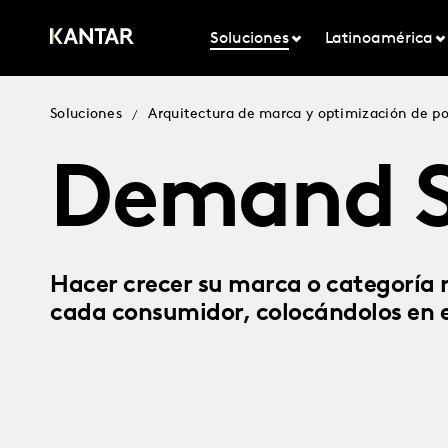
Soluciones
Latinoamérica
Soluciones
Arquitectura de marca y optimización de po
/
Demand S
Hacer crecer su marca o categoría r
cada consumidor, colocándolos en e