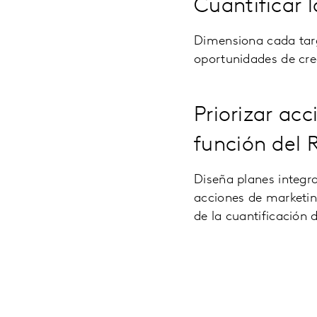
Cuantificar 
Dimensiona cada targ
oportunidades de cre
Priorizar ac
función del 
Diseña planes integr
acciones de marketin
de la cuantificación 