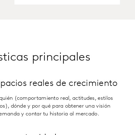
sticas principales
espacios reales de crecimiento
uién (comportamiento real, actitudes, estilos
os), dónde y por qué para obtener una visión
demanda y contar tu historia al mercado.