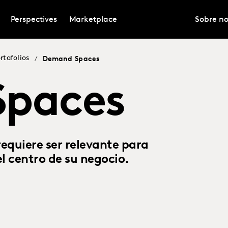
Perspectives
Marketplace
Sobre no
rtafolios
/
Demand Spaces
paces
equiere ser relevante para
l centro de su negocio.