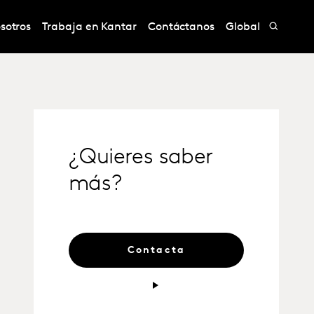
sotros
Trabaja en Kantar
Contáctanos
Global
¿Quieres saber
más?
Contacta