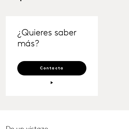
¿Quieres saber
más?
Contacta