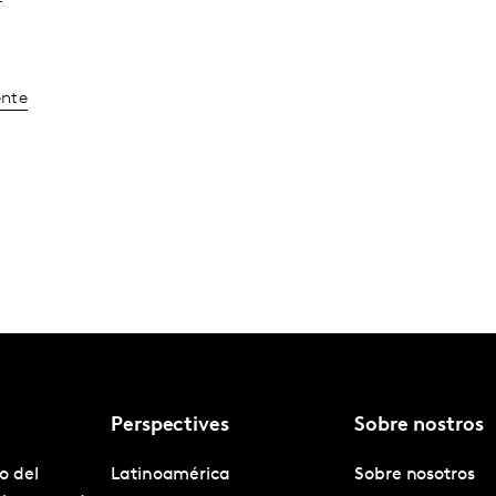
ente
Perspectives
Sobre nostros
o del
Latinoamérica
Sobre nosotros