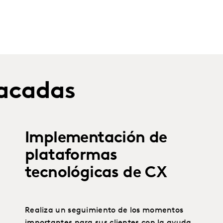
tacadas
Implementación de
plataformas
tecnológicas de CX
Realiza un seguimiento de los momentos
importantes para sus clientes con la ayuda