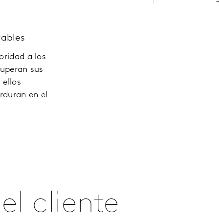
ables
ridad a los
superan sus
 ellos
rduran en el
el cliente