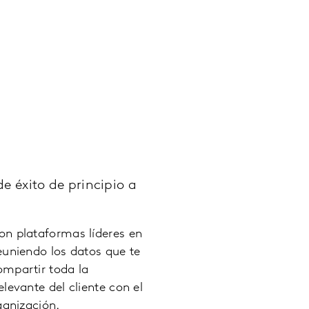
 éxito de principio a
n plataformas líderes en
euniendo los datos que te
mpartir toda la
levante del cliente con el
ganización.