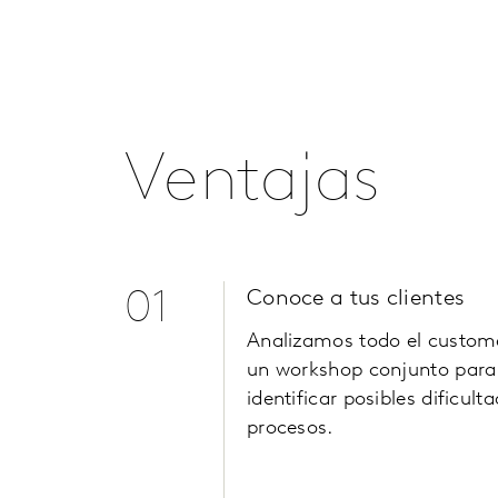
Ventajas
01
Conoce a tus clientes
Analizamos todo el
custome
un workshop conjunto para
identificar posibles dificult
procesos.