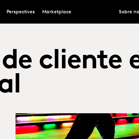
Perspectives
Marketplace
Sobre no
de cliente 
al