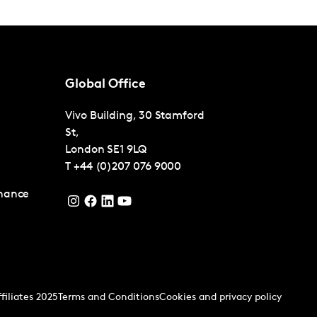
Global Office
Vivo Building, 30 Stamford
St,
London
SE1 9LQ
T
+44 (0)207 076 9000
nance
filiates 2025
Terms and Conditions
Cookies and privacy policy