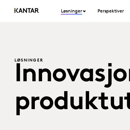
Løsninger
Perspektiver
LØSNINGER
Innovasjo
produktut