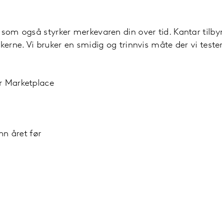
n som også styrker merkevaren din over tid. Kantar tilb
kerne. Vi bruker en smidig og trinnvis måte der vi tester
r Marketplace
nn året før