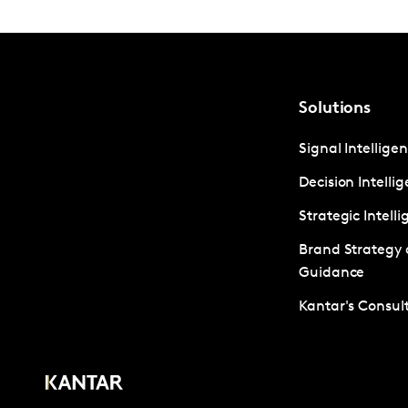
Solutions
Signal Intellige
Decision Intelli
Strategic Intell
Brand Strategy
Guidance
Kantar's Consult