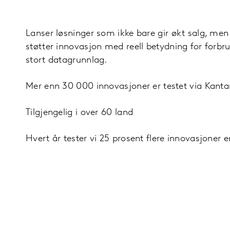
Lanser løsninger som ikke bare gir økt salg, me
støtter innovasjon med reell betydning for forbru
stort datagrunnlag.
Mer enn 30 000 innovasjoner er testet via Kanta
Tilgjengelig i over 60 land
Hvert år tester vi 25 prosent flere innovasjoner e