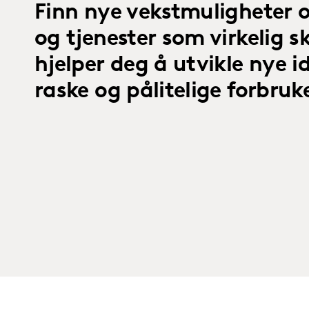
Finn nye vekstmuligheter 
og tjenester som virkelig ski
hjelper deg å utvikle nye i
raske og pålitelige forbruk