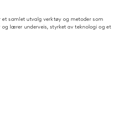
yr et samlet utvalg verktøy og metoder som
 og lærer underveis, styrket av teknologi og et