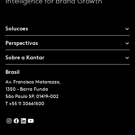
Intelligence for Brand Growth
Solucoes
Perspectivas
Sobre a Kantar
Brasil
Av. Francisco Matarazzo,
1350 - Barra Funda
São Paulo
SP, 01419-002
T
+55 11 30661500