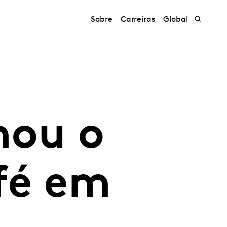
Sobre
Carreiras
Global
nou o
fé em