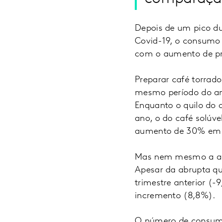
Depois de um pico du
Covid-19, o consumo
com o aumento de pre
Preparar café torrado
mesmo período do an
Enquanto o quilo do 
ano, o do café solúve
aumento de 30% em u
Mas nem mesmo a alt
Apesar da abrupta q
trimestre anterior (-
incremento (8,8%).
O número de consumo