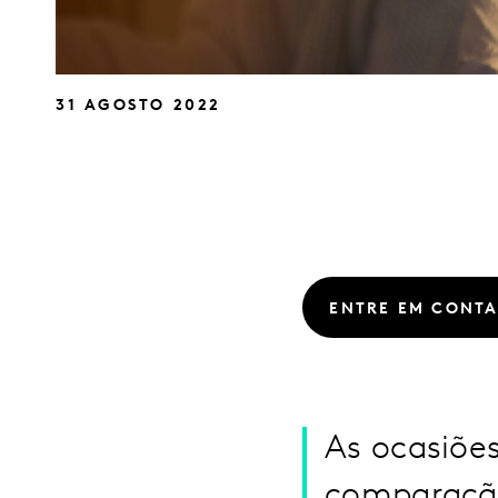
31 AGOSTO 2022
ENTRE EM CONT
As ocasiõe
comparaçã