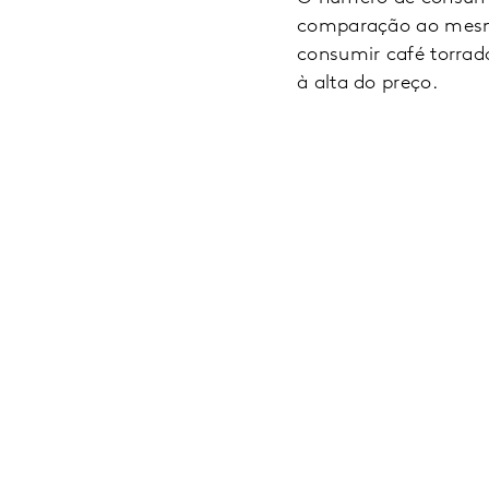
comparação ao mesmo
consumir café torrado
à alta do preço.