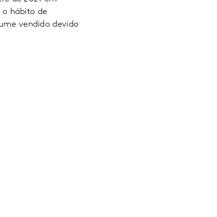
o hábito de
olume vendido devido