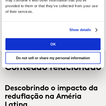
may combine it with other information that you’ve
provided to them or that they’ve collected from your use
of their services.
FALE CONOSCO
Show details
OK
Do not sell or share my personal information
Conteúdo relacionado
Descobrindo o impacto da
reduflação na Améria
Latina