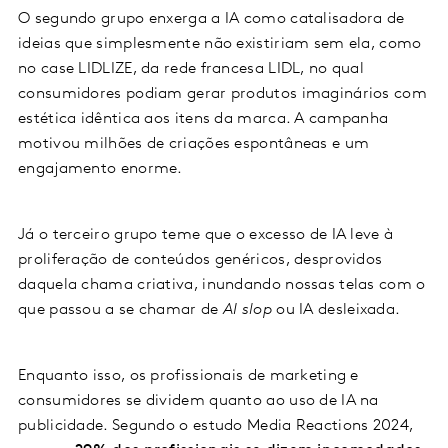
O segundo grupo enxerga a IA como catalisadora de
ideias que simplesmente não existiriam sem ela, como
no case LIDLIZE, da rede francesa LIDL, no qual
consumidores podiam gerar produtos imaginários com
estética idêntica aos itens da marca. A campanha
motivou milhões de criações espontâneas e um
engajamento enorme.
Já o terceiro grupo teme que o excesso de IA leve à
proliferação de conteúdos genéricos, desprovidos
daquela chama criativa, inundando nossas telas com o
que passou a se chamar de
AI slop
ou IA desleixada.
Enquanto isso, os profissionais de marketing e
consumidores se dividem quanto ao uso de IA na
publicidade. Segundo o estudo Media Reactions 2024,