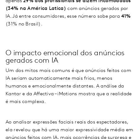
apenas
29% dos profissionais se dizem incomodados
(34% na América Latica)
com anúncios gerados por
IA. Já entre consumidores, esse número sobe para
41%
(31% no Brasil).
O impacto emocional dos anúncios
gerados com IA
Um dos mitos mais comuns é que anúncios feitos com
IA seriam automaticamente mais frios, menos
humanos e emocionalmente distantes. A análise da
Kantar e da Affectiva – iMotions mostra que a realidade
é mais complexa.
Ao analisar expressões faciais reais dos espectadores,
ela revelou que há uma maior expressividade média em
anúncios feitos com IA, mais ocorrências de surpresa e