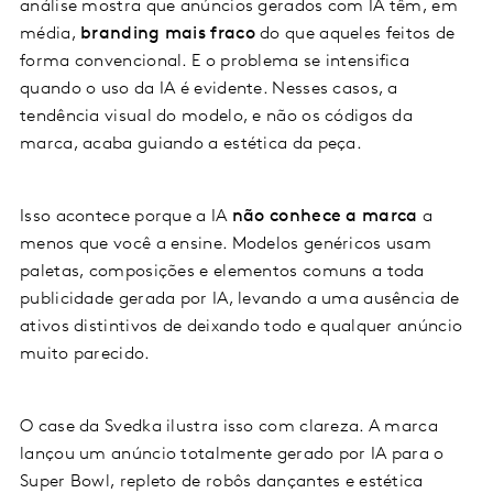
análise mostra que anúncios gerados com IA têm, em
média,
branding mais fraco
do que aqueles feitos de
forma convencional. E o problema se intensifica
quando o uso da IA é evidente. Nesses casos, a
tendência visual do modelo, e não os códigos da
marca, acaba guiando a estética da peça.
Isso acontece porque a IA
não conhece a marca
a
menos que você a ensine. Modelos genéricos usam
paletas, composições e elementos comuns a toda
publicidade gerada por IA, levando a uma ausência de
ativos distintivos de deixando todo e qualquer anúncio
muito parecido.
O case da Svedka ilustra isso com clareza. A marca
lançou um anúncio totalmente gerado por IA para o
Super Bowl, repleto de robôs dançantes e estética