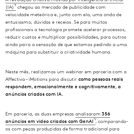
A revolução criativa movida por inteligência artificial
(IA)
chegou ao mercado de publicidade com
velocidade meteórica e, junto com ela, uma onda de
entusiasmo, dúvidas e receios. Se para muitos
profissionais a tecnologia promete acelerar processos,
reduzir custos e multiplicar possibilidades, para outros
ainda paira a sensação de que estamos pedindo a uma
máquina para substituir a criatividade humana.
Neste mês, realizamos um webinar em parceria com a
Affectiva – iMotions para discutir
como pessoas reais
respondem, emocionalmente e cognitivamente, a
anúncios criados com IA.
Em parceria, as duas empresas
analisaram
356
anúncios em vídeo criados com GenAI
, comparando-
os com peças produzidas de forma tradicional para