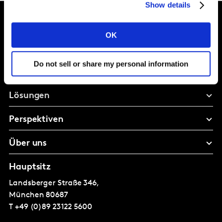
Show details
OK
Intelligence for Brand
Growth
Do not sell or share my personal information
Lösungen
Perspektiven
Über uns
Hauptsitz
Landsberger Straße 346,
München
80687
T
+49 (0)89 23122 5600