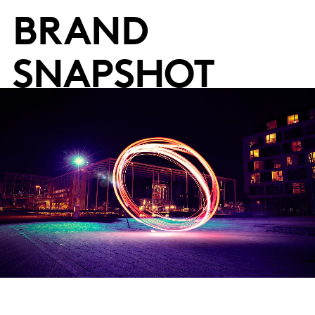
BRAND
SNAPSHOT