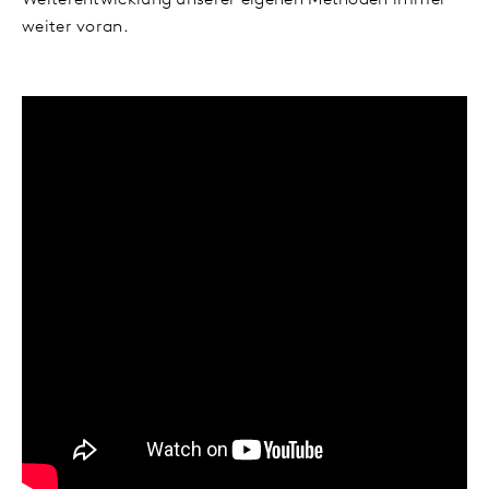
Weiterentwicklung unserer eigenen Methoden immer
weiter voran.