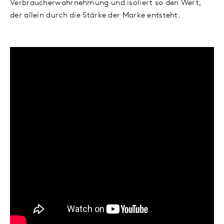
Verbraucherwahrnehmung und isoliert so den Wert,
der allein durch die Stärke der Marke entsteht.