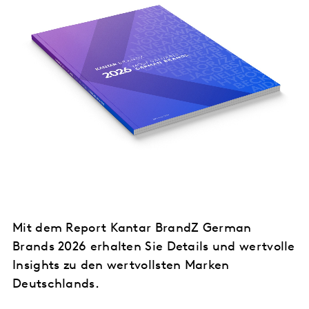
Mit dem Report Kantar BrandZ German
Brands 2026 erhalten Sie Details und wertvolle
Insights zu den wertvollsten Marken
Deutschlands.