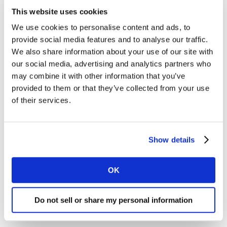
This website uses cookies
Die überwältigend positive Rückmeldung unserer
We use cookies to personalise content and ads, to
Münchner Kolleginnen und Kollegen zeigte uns, wie
provide social media features and to analyse our traffic.
wichtig und wertvoll solche Initiativen sind und dass
We also share information about your use of our site with
Vielfalt und Inklusion bei Kantar im Vordergrund
our social media, advertising and analytics partners who
stehen.
may combine it with other information that you’ve
provided to them or that they’ve collected from your use
of their services.
Show details
OK
Bilder von der
Do not sell or share my personal information
Preisverleihung