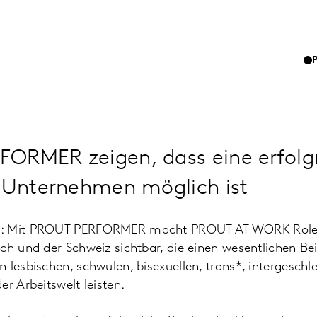
ORMER zeigen, dass eine erfolg
m Unternehmen möglich ist
1: Mit PROUT PERFORMER macht PROUT AT WORK Role
ch und der Schweiz sichtbar, die einen wesentlichen Be
 lesbischen, schwulen, bisexuellen, trans*, intergeschl
er Arbeitswelt leisten.