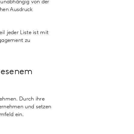
 unabhängig von der
ichen Ausdruck
l jeder Liste ist mit
ngagement zu
wiesenem
ehmen. Durch ihre
Unternehmen und setzen
mfeld ein.