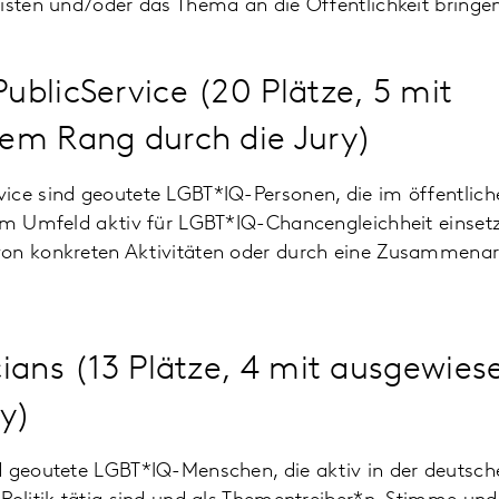
isten und/oder das Thema an die Öffentlichkeit bringe
blicService (20 Plätze, 5 mit
em Rang durch die Jury)
ce sind geoutete LGBT*IQ-Personen, die im öffentliche
em Umfeld aktiv für LGBT*IQ-Chancengleichheit einsetz
on konkreten Aktivitäten oder durch eine Zusammenar
ians (13 Plätze, 4 mit ausgewi
ry)
d geoutete LGBT*IQ-Menschen, die aktiv in der deutsche