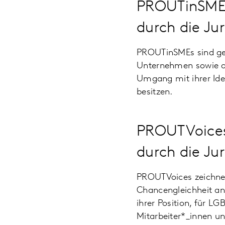
PROUTinSMEs
durch die Ju
PROUTinSMEs sind ge
Unternehmen sowie an
Umgang mit ihrer Id
besitzen.
PROUTVoices
durch die Ju
PROUTVoices zeichnen
Chancengleichheit an
ihrer Position, für L
Mitarbeiter*_innen u