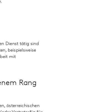
n.
n Dienst tätig sind
en, beispielsweise
beit mit
esenem Rang
n, österreichischen