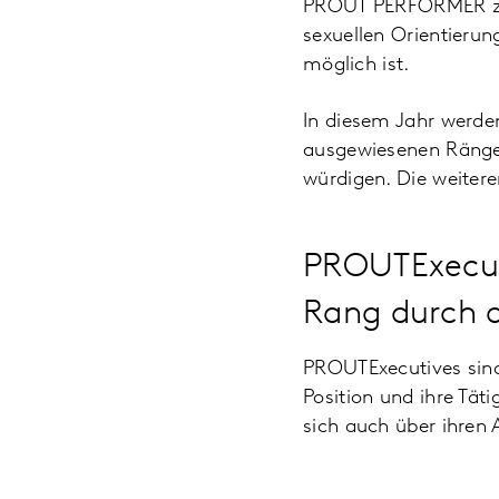
PROUT PERFORMER zei
sexuellen Orientierun
möglich ist.
In diesem Jahr werden 
ausgewiesenen Ränge
würdigen. Die weitere
PROUTExecut
Rang durch d
PROUTExecutives sin
Position und ihre Tät
sich auch über ihren 