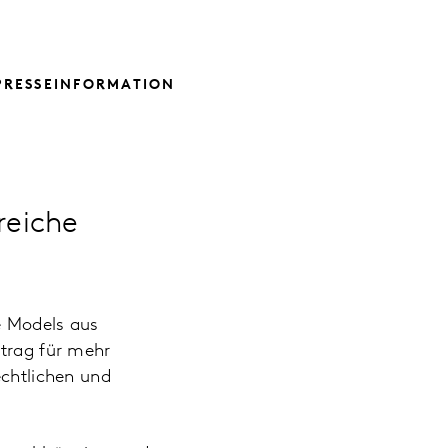
PRESSEINFORMATION
reiche
 Models aus
itrag für mehr
echtlichen und