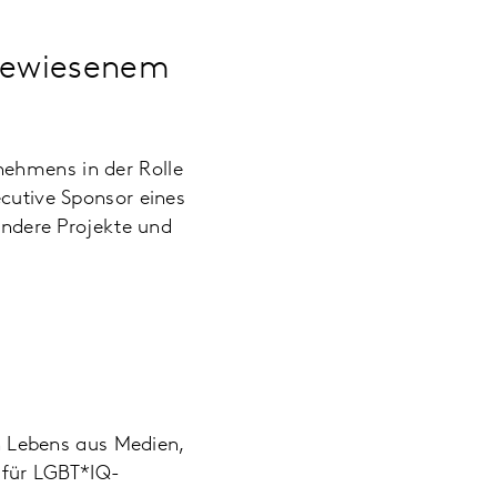
sgewiesenem
nehmens in der Rolle
ecutive Sponsor eines
ndere Projekte und
 Lebens aus Medien,
z für LGBT*IQ-