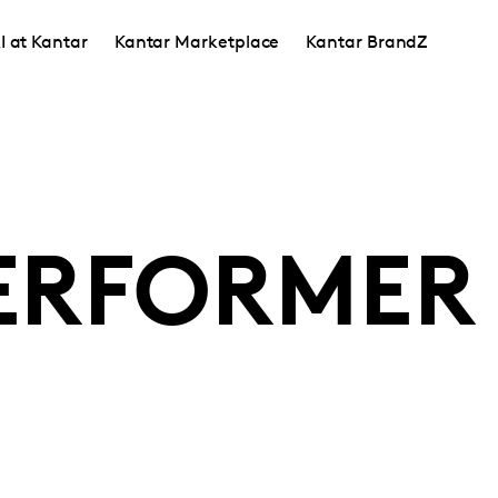
I at Kantar
Kantar Marketplace
Kantar BrandZ
ERFORMER 