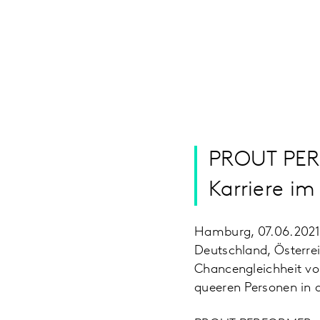
PROUT PERF
Karriere i
Hamburg, 07.06.202
Deutschland, Österrei
Chancengleichheit von
queeren Personen in d