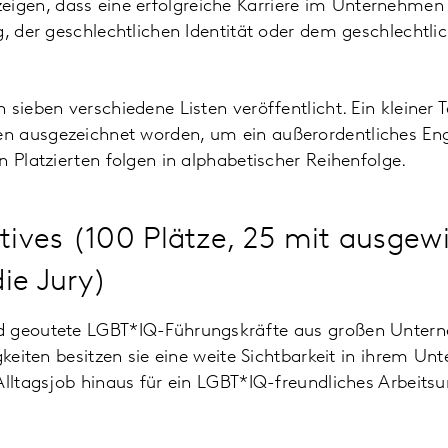
gen, dass eine erfolgreiche Karriere im Unternehmen
g, der geschlechtlichen Identität oder dem geschlechtl
sieben verschiedene Listen veröffentlicht. Ein kleiner Tei
n ausgezeichnet worden, um ein außerordentliches E
n Platzierten folgen in alphabetischer Reihenfolge.
ives (100 Plätze, 25 mit ausge
ie Jury)
d geoutete LGBT*IQ-Führungskräfte aus großen Untern
igkeiten besitzen sie eine weite Sichtbarkeit in ihrem 
Alltagsjob hinaus für ein LGBT*IQ-freundliches Arbeitsu