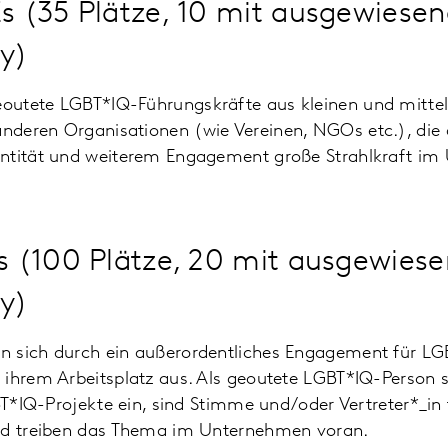
 (35 Plätze, 10 mit ausgewiese
ry)
outete LGBT*IQ-Führungskräfte aus kleinen und mitte
deren Organisationen (wie Vereinen, NGOs etc.), die
entität und weiterem Engagement große Strahlkraft i
 (100 Plätze, 20 mit ausgewie
ry)
 sich durch ein außerordentliches Engagement für LG
 ihrem Arbeitsplatz aus. Als geoutete LGBT*IQ-Person s
GBT*IQ-Projekte ein, sind Stimme und/oder Vertreter*_in
nd treiben das Thema im Unternehmen voran.