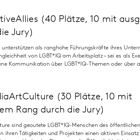
veAllies (40 Plätze, 10 mit au
ie Jury)
 unterstützen als ranghohe Führungskräfte ihres Unter
ngleichheit von LGBT*IQ am Arbeitsplatz – sei es als Ex
fene Kommunikation über LGBT*IQ-Themen oder über a
ArtCulture (30 Plätze, 10 mit
em Rang durch die Jury)
ure sind geoutete LGBT*IQ-Menschen des öffentlichen
 in ihren Tätigkeiten und Projekten einen aktiven Einsat