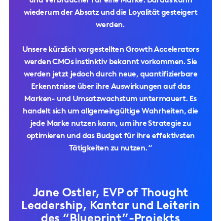
und Verbraucher für eine Marke. Daraus kann
wiederum der Absatz und die Loyalität gesteigert
werden.
Unsere kürzlich vorgestellten Growth Accelerators
werden CMOs instinktiv bekannt vorkommen. Sie
werden jetzt jedoch durch neue, quantifizierbare
Erkenntnisse über ihre Auswirkungen auf das
Marken- und Umsatzwachstum untermauert. Es
handelt sich um allgemeingültige Wahrheiten, die
jede Marke nutzen kann, um ihre Strategie zu
optimieren und das Budget für ihre effektivsten
Tätigkeiten zu nutzen.“
Jane Ostler, EVP of Thought
Leadership, Kantar und Leiterin
des “Blueprint”-Projekts