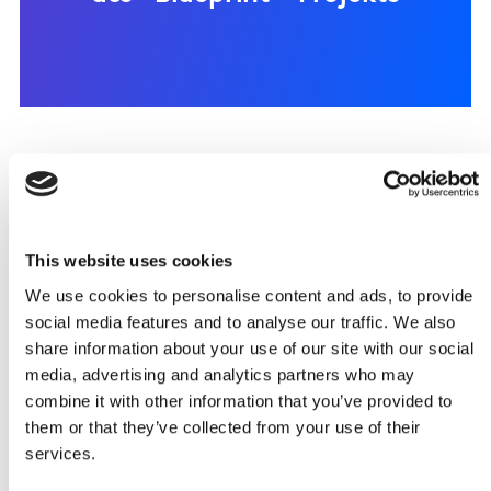
This website uses cookies
We use cookies to personalise content and ads, to provide
social media features and to analyse our traffic. We also
share information about your use of our site with our social
„Bei Heineken arbeiten
media, advertising and analytics partners who may
combine it with other information that you’ve provided to
wir schon seit einigen
them or that they’ve collected from your use of their
Jahren mit Kantar an
services.