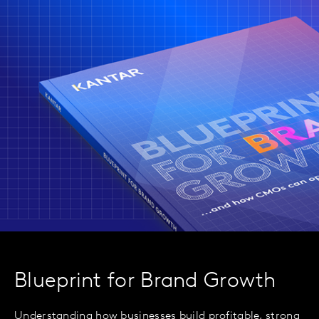
Blueprint for Brand Growth
Understanding how businesses build profitable, strong