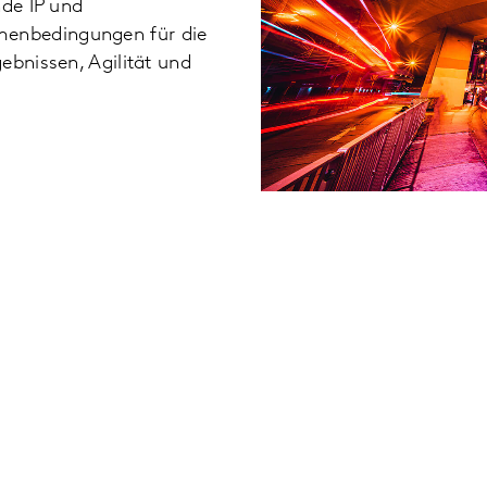
nde IP und
menbedingungen für die
ebnissen, Agilität und