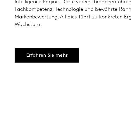
Intelligence Engine. Diese vereint branchenführe
Fachkompetenz, Technologie und bewährte Rah
Markenbewertung. All dies führt zu konkreten Erg
Wachstum.
Erfahren Sie mehr