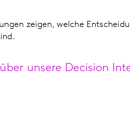
ungen zeigen, welche Entscheidun
ind.
 über unsere Decision Int