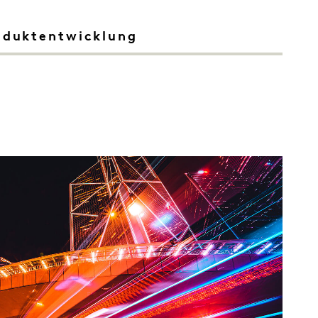
oduktentwicklung