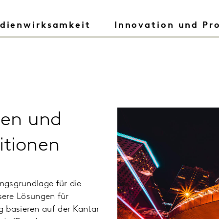
dienwirksamkeit
Innovation und Pr
nen und
itionen
ungsgrundlage für die
ere Lösungen für
g basieren auf der Kantar