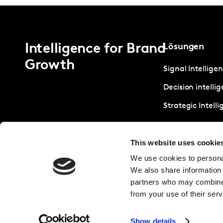
Intelligence for Brand
Lösungen
Growth
Signal Intellige
Decision intelli
Strategic Intell
This website uses cookie
We use cookies to personal
We also share information 
partners who may combine i
from your use of their serv
Show details