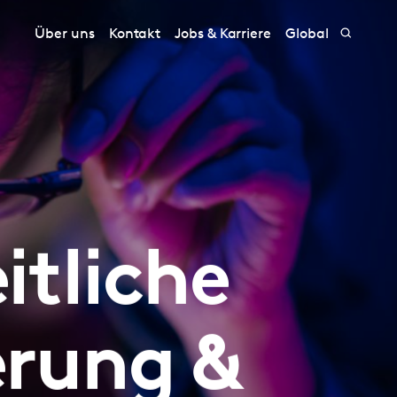
Über uns
Kontakt
Jobs & Karriere
Global
itliche
erung &