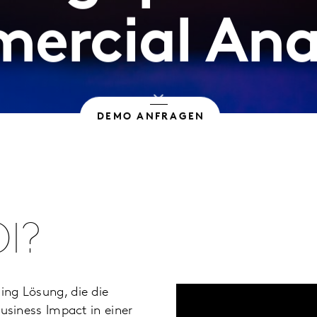
rcial Ana
DEMO ANFRAGEN
I?
ing Lösung, die die
iness Impact in einer