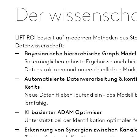
Der wissenscha
LIFT ROI basiert auf modernen Methoden aus Stat
Datenwissenschaft:
Bayesianische hierarchische Graph Model
Sie ermöglichen robuste Ergebnisse auch be
Datenstrukturen und unterschiedlichen Märk
Automatisierte Datenverarbeitung & konti
Refits
Neue Daten fließen laufend ein – das Modell b
lernfähig.
KI basierter ADAM Optimiser
Unterstützt bei der Identifikation optimaler 
Erkennung von Synergien zwischen Kanäl