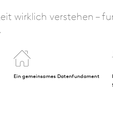
t wirklich verstehen – fun
.
Ein gemeinsames Daten­fundament