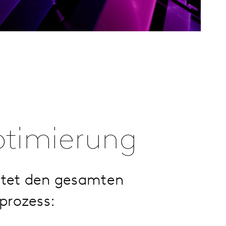
ptimierung
eitet den gesamten
prozess: