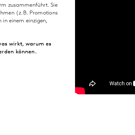
form zusammenführt. Sie
ahmen (z. B. Promotions
 in einem einzigen,
 was wirkt, warum es
werden können.