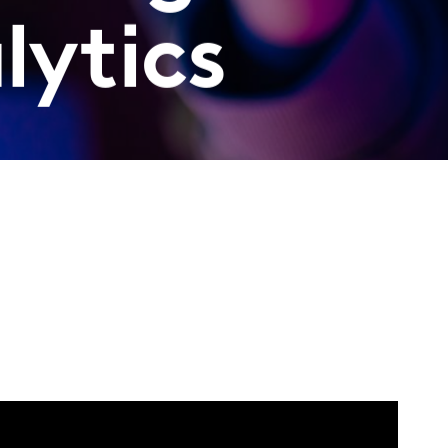
lytics