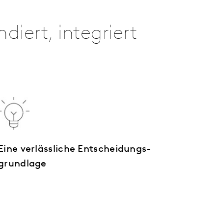
diert, integriert
Eine verlässliche Entscheidungs­
grundlage