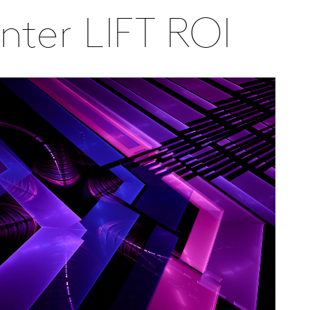
nter LIFT ROI