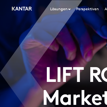
Lösungen
Perspektiven
A
LIFT R
Market