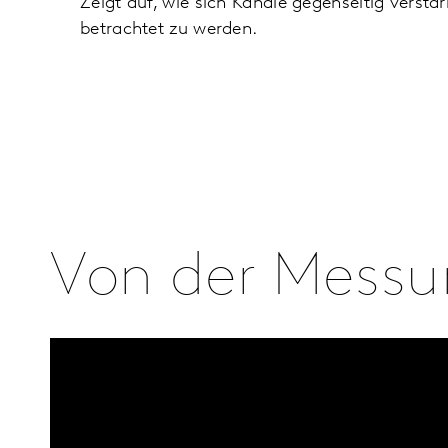
Zeigt auf, wie sich Kanäle gegenseitig verstärk
betrachtet zu werden.
Von der Messu