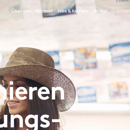
Über uns
Kontakt
Jobs & Karriere
Global
mieren
kungs-