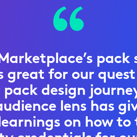
Marketplace’s pack 
 great for our quest
ur pack design journe
audience lens has giv
learnings on how to 