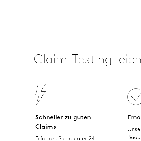
Claim-Testing leic
Schneller zu guten
Emot
Claims
Unse
Bauc
Erfahren Sie in unter 24