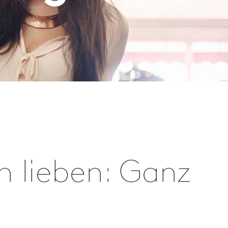
n lieben: Ganz