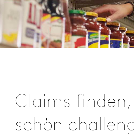
Claims finden,
schön challen