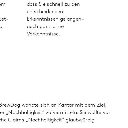
nem
dass Sie schnell zu den
entscheidenden
Set-
Erkenntnissen gelangen –
o.
auch ganz ohne
Vorkenntnisse.
 BrewDog wandte sich an Kantar mit dem Ziel,
er „Nachhaltigkeit“ zu vermitteln. Sie wollte vor
che Claims „Nachhaltigkeit“ glaubwürdig