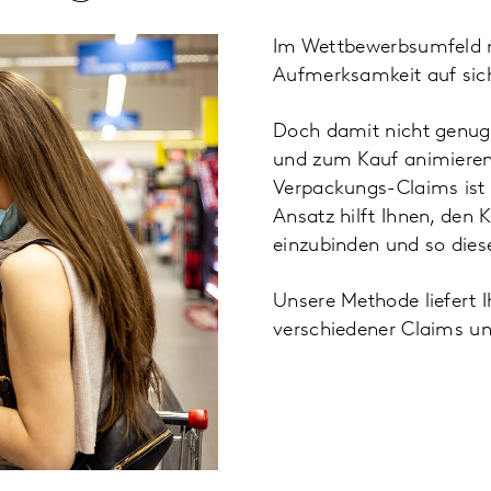
Im Wettbewerbsumfeld m
Aufmerksamkeit auf sich
Doch damit nicht genug
und zum Kauf animieren.
Verpackungs-Claims ist 
Ansatz hilft Ihnen, den
einzubinden und so dies
Unsere Methode liefert I
verschiedener Claims un