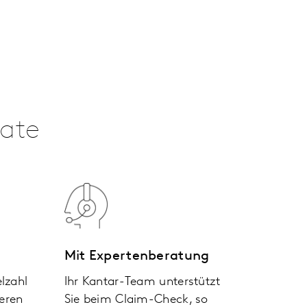
uate
Mit Expertenberatung
elzahl
Ihr Kantar-Team unterstützt
ieren
Sie beim Claim-Check, so