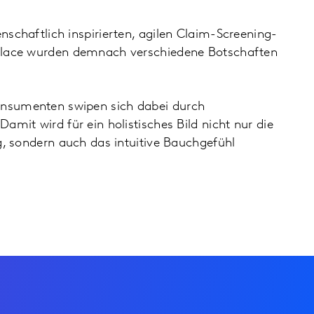
schaftlich inspirierten, agilen Claim-Screening-
place wurden demnach verschiedene Botschaften
nsumenten swipen sich dabei durch
amit wird für ein holistisches Bild nicht nur die
g, sondern auch das intuitive Bauchgefühl