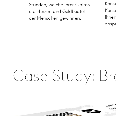
Kons
Stunden, welche Ihrer Claims
Kons
die Herzen und Geldbeutel
Ihnen
der Menschen gewinnen.
ansp
Case Study: B