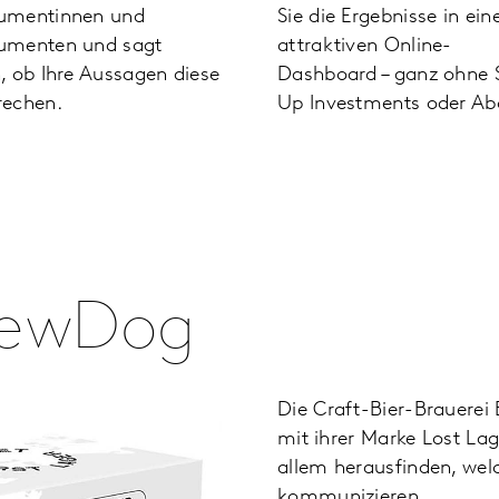
umentinnen und
Sie die Ergebnisse in ei
umenten und sagt
attraktiven Online-
, ob Ihre Aussagen diese
Dashboard – ganz ohne 
rechen.
Up Investments oder Ab
rewDog
Die Craft-Bier-Brauerei
mit ihrer Marke Lost Lag
allem herausfinden, wel
kommunizieren.