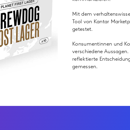
Mit dem verhaltenswissen
Tool von Kantar Market
getestet.
Konsumentinnen und Ko
verschiedene Aussagen. D
reflektierte Entscheidun
gemessen.