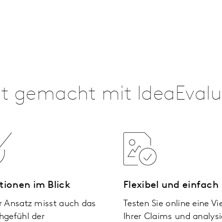
ht gemacht mit IdeaEval
ionen im Blick
Flexibel und einfach
r Ansatz misst auch das
Testen Sie online eine Vi
hgefühl der
Ihrer Claims und analys