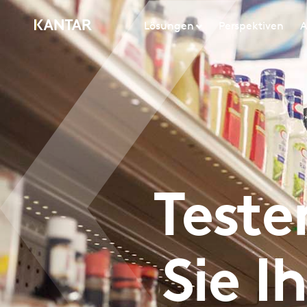
Lösungen
Perspektiven
A
Teste
Sie I