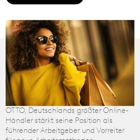
OTTO, Deutschlands größter Online-
Händler stärkt seine Position als
führender Arbeitgeber und Vorreiter