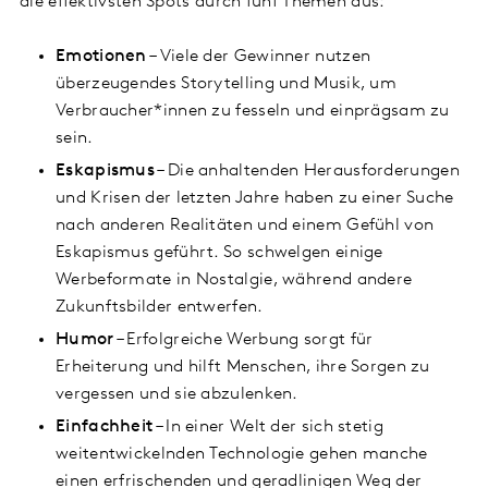
die effektivsten Spots durch fünf Themen aus:
Emotionen
– Viele der Gewinner nutzen
überzeugendes Storytelling und Musik, um
Verbraucher*innen zu fesseln und einprägsam zu
sein.
Eskapismus
– Die anhaltenden Herausforderungen
und Krisen der letzten Jahre haben zu einer Suche
nach anderen Realitäten und einem Gefühl von
Eskapismus geführt. So schwelgen einige
Werbeformate in Nostalgie, während andere
Zukunftsbilder entwerfen.
Humor
– Erfolgreiche Werbung sorgt für
Erheiterung und hilft Menschen, ihre Sorgen zu
vergessen und sie abzulenken.
Einfachheit
– In einer Welt der sich stetig
weitentwickelnden Technologie gehen manche
einen erfrischenden und geradlinigen Weg der