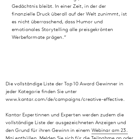
Gedächtnis bleibt. In einer Zeit, in der der
finanzielle Druck überall auf der Welt zunimmt, ist
es nicht überraschend, dass Humor und
emotionales Storytelling alle preisgekrönten
Werbeformate prägen.“
Die vollständige Liste der Top 10 Award Gewinner in
jeder Kategorie finden Sie unter
www.kantar.com/de/campaigns/creative-effective.
Kantar Expertinnen und Experten werden zudem die
vollständige Liste der ausgezeichneten Anzeigen und
den Grund für ihren Gewinn in einem
Webinar am 23.
Mai
enthüllen. Melden Sie sich für die Teilnahme an oder