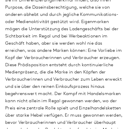
sie ihr Differenzierungsmerkmal finden, also ihren
Purpose, die Daseinsberechtigung, welche sie von
anderen abhebt und durch jegliche Kommunikations-
oder Medienaktivität gestützt wird. Eigenmarken
mögen die Unterstützung des Ladengeschäfts bei der
Sichtbarkeit im Regal und bei Werbeaktionen im
Geschäft haben, aber sie werden wohl nie das
erreichen, was andere Marken können: Eine Vorliebe im
Kopf der Verbraucherinnen und Verbraucher erzeugen.
Diese Prädisposition entsteht durch kontinuierliche
Medienpräsenz, die die Marke in den Köpfen der
Verbraucherinnen und Verbraucher zum Leben erweckt
und sie über den reinen Einkaufsprozess hinaus
begehrenswert macht. Der Kampf mit Handelsmarken
kann nicht allein im Regal gewonnen werden, wo der
Preis eine zentrale Rolle spielt und Einzelhandelsketten
über starke Hebel verfügen. Er muss gewonnen werden,
bevor Verbraucherinnen und Verbraucher überhaupt