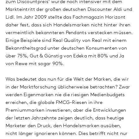
zum Discountpreis‘ wurde noch intensiver mit dem
Markteintritt der großen deutschen Discounter Aldi und
Lidl. Im Jahr 2009 stellte das Fachmagazin Horizont
daher fest, dass sich Handelsmarken nicht hinter ihren
vermeintlich bekannteren Pendants verstecken müssen.
Einige Beispiele sind Real Quality von Real mit einem
Bekanntheitsgrad unter deutschen Konsumenten von
über 75%, Gut & Günstig von Edeka mit 80% und Ja
von Rewe mit sogar 90%.
Was bedeutet das nun für die Welt der Marken, die wir
in der Marktforschung üblicherweise betrachten? Zwar
werden Eigenmarken nie die riesigen Medienbudgets
erreichen, die globale FMCG-Riesen in ihre
Premiummarken investieren, aber die Entwicklungen
der letzten Jahrzehnte zeigen deutlich, dass heutige
Marketer den Druck, den Handelsmarken ausüben,
nicht länger ignorieren können. Dies betrifft nicht nur