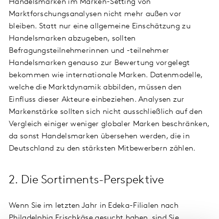
Handelsmarken im Marken-Setting von
Marktforschungsanalysen nicht mehr außen vor
bleiben. Statt nur eine allgemeine Einschätzung zu
Handelsmarken abzugeben, sollten
Befragungsteilnehmerinnen und -teilnehmer
Handelsmarken genauso zur Bewertung vorgelegt
bekommen wie internationale Marken. Datenmodelle,
welche die Marktdynamik abbilden, müssen den
Einfluss dieser Akteure einbeziehen. Analysen zur
Markenstärke sollten sich nicht ausschließlich auf den
Vergleich einiger weniger globaler Marken beschränken,
da sonst Handelsmarken übersehen werden, die in
Deutschland zu den stärksten Mitbewerbern zählen.
2. Die Sortiments-Perspektive
Wenn Sie im letzten Jahr in Edeka-Filialen nach
Philadelphia Frischkäse gesucht haben, sind Sie