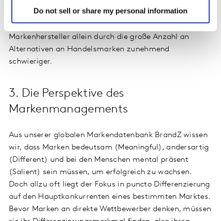
ebenfalls eine gewisse Macht in diesem Gefüge haben,
Do not sell or share my personal information
sei an dieser Stelle sogar außen vor. Aber selbst ohne
diese Perspektive werden die Verhandlungen der
Markenhersteller allein durch die große Anzahl an
Alternativen an Handelsmarken zunehmend
schwieriger.
3. Die Perspektive des
Markenmanagements
Aus unserer globalen Markendatenbank BrandZ wissen
wir, dass Marken bedeutsam (Meaningful), andersartig
(Different) und bei den Menschen mental präsent
(Salient) sein müssen, um erfolgreich zu wachsen.
Doch allzu oft liegt der Fokus in puncto Differenzierung
auf den Hauptkonkurrenten eines bestimmten Marktes.
Bevor Marken an direkte Wettbewerber denken, müssen