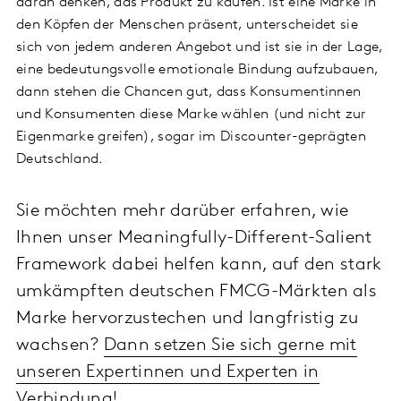
daran denken, das Produkt zu kaufen. Ist eine Marke in
den Köpfen der Menschen präsent, unterscheidet sie
sich von jedem anderen Angebot und ist sie in der Lage,
eine bedeutungsvolle emotionale Bindung aufzubauen,
dann stehen die Chancen gut, dass Konsumentinnen
und Konsumenten diese Marke wählen (und nicht zur
Eigenmarke greifen), sogar im Discounter-geprägten
Deutschland.
Sie möchten mehr darüber erfahren, wie
Ihnen unser Meaningfully-Different-Salient
Framework dabei helfen kann, auf den stark
umkämpften deutschen FMCG-Märkten als
Marke hervorzustechen und langfristig zu
wachsen?
Dann setzen Sie sich gerne mit
unseren Expertinnen und Experten in
Verbindung!
.