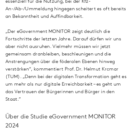
essenziell für die Nutzung, bei der Kfz-
An-/Ab-/Ummeldung hingegen scheitert es oft bereits
an Bekanntheit und Auffindbarkeit.
„Der eGovernment MONITOR zeigt deutlich die
Fortschritte der letzten Jahre. Darauf dürfen wir uns
aber nicht ausruhen. Vielmehr müssen wir jetzt
gemeinsam dranbleiben, beschleunigen und die
Anstrengungen über die föderalen Ebenen hinweg
verstärken“, kommentiert Prof. Dr. Helmut Krcmar
(TUM). „Denn bei der digitalen Transformation geht es
um mehr als nur digitale Erreichbarkeit – es geht um
das Vertrauen der Bürgerinnen und Bürger in den
Staat.”
Über die Studie eGovernment MONITOR
2024