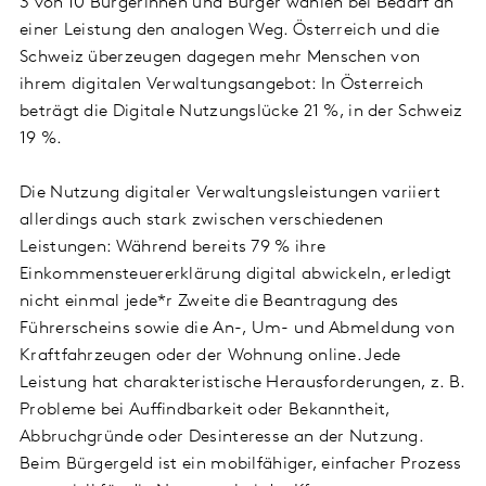
3 von 10 Bürgerinnen und Bürger wählen bei Bedarf an
einer Leistung den analogen Weg. Österreich und die
Schweiz überzeugen dagegen mehr Menschen von
ihrem digitalen Verwaltungsangebot: In Österreich
beträgt die Digitale Nutzungslücke 21 %, in der Schweiz
19 %.
Die Nutzung digitaler Verwaltungsleistungen variiert
allerdings auch stark zwischen verschiedenen
Leistungen: Während bereits 79 % ihre
Einkommensteuererklärung digital abwickeln, erledigt
nicht einmal jede*r Zweite die Beantragung des
Führerscheins sowie die An-, Um- und Abmeldung von
Kraftfahrzeugen oder der Wohnung online. Jede
Leistung hat charakteristische Herausforderungen, z. B.
Probleme bei Auffindbarkeit oder Bekanntheit,
Abbruchgründe oder Desinteresse an der Nutzung.
Beim Bürgergeld ist ein mobilfähiger, einfacher Prozess