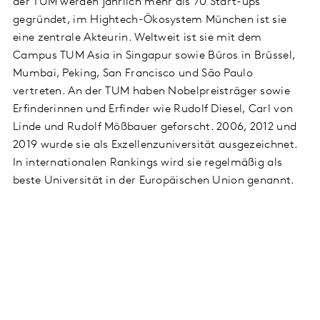
der TUM werden jährlich mehr als 70 Start-ups
gegründet, im Hightech-Ökosystem München ist sie
eine zentrale Akteurin. Weltweit ist sie mit dem
Campus TUM Asia in Singapur sowie Büros in Brüssel,
Mumbai, Peking, San Francisco und São Paulo
vertreten. An der TUM haben Nobelpreisträger sowie
Erfinderinnen und Erfinder wie Rudolf Diesel, Carl von
Linde und Rudolf Mößbauer geforscht. 2006, 2012 und
2019 wurde sie als Exzellenzuniversität ausgezeichnet.
In internationalen Rankings wird sie regelmäßig als
beste Universität in der Europäischen Union genannt.