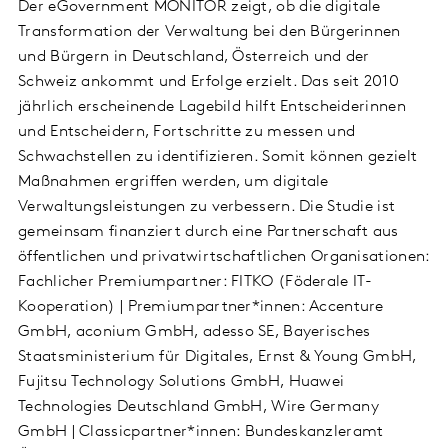
Der eGovernment MONITOR zeigt, ob die digitale
Transformation der Verwaltung bei den Bürgerinnen
und Bürgern in Deutschland, Österreich und der
Schweiz ankommt und Erfolge erzielt. Das seit 2010
jährlich erscheinende Lagebild hilft Entscheiderinnen
und Entscheidern, Fortschritte zu messen und
Schwachstellen zu identifizieren. Somit können gezielt
Maßnahmen ergriffen werden, um digitale
Verwaltungsleistungen zu verbessern. Die Studie ist
gemeinsam finanziert durch eine Partnerschaft aus
öffentlichen und privatwirtschaftlichen Organisationen:
Fachlicher Premiumpartner: FITKO (Föderale IT-
Kooperation) | Premiumpartner*innen: Accenture
GmbH, aconium GmbH, adesso SE, Bayerisches
Staatsministerium für Digitales, Ernst & Young GmbH,
Fujitsu Technology Solutions GmbH, Huawei
Technologies Deutschland GmbH, Wire Germany
GmbH | Classicpartner*innen: Bundeskanzleramt