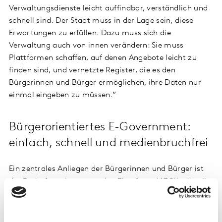
Verwaltungsdienste leicht auffindbar, verständlich und
schnell sind. Der Staat muss in der Lage sein, diese
Erwartungen zu erfüllen. Dazu muss sich die
Verwaltung auch von innen verändern: Sie muss
Plattformen schaffen, auf denen Angebote leicht zu
finden sind, und vernetzte Register, die es den
Bürgerinnen und Bürger ermöglichen, ihre Daten nur
einmal eingeben zu müssen.”
Bürgerorientiertes E-Government:
einfach, schnell und medienbruchfrei
Ein zentrales Anliegen der Bürgerinnen und Bürger ist
der Bedarf an einer zentralen Plattform (47 %), die alle
digitalen Verwaltungsdienste bündelt. Dahinter steht
der Wunsch nach einer besseren Auffindbarkeit
digitaler Dienste: 42 % der Bürgerinnen und Bürger