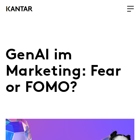
GenAI im
Marketing: Fear
or FOMO?