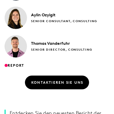
Aylin
Ozyigit
SENIOR CONSULTANT, CONSULTING
Thomas
Vanderfuhr
SENIOR DIRECTOR, CONSULTING
REPORT
KONTAKTIEREN SIE UNS
Entdecken Sie den neuesten Bericht der