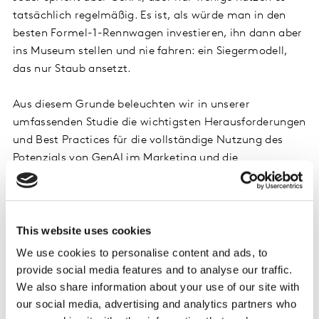
tatsächlich regelmäßig. Es ist, als würde man in den
besten Formel-1-Rennwagen investieren, ihn dann aber
ins Museum stellen und nie fahren: ein Siegermodell,
das nur Staub ansetzt.
Aus diesem Grunde beleuchten wir in unserer
umfassenden Studie die wichtigsten Herausforderungen
und Best Practices für die vollständige Nutzung des
Potenzials von GenAI im Marketing und die
Auswirkungen auf den Kompetenzaufbau.
Wussten Sie schon?
This website uses cookies
GenAI wird traditionelle Marketingfähigkeiten und -
We use cookies to personalise content and ads, to
kompetenzen nicht überflüssig machen, sondern sie
provide social media features and to analyse our traffic.
verbessern und die Effizienz und Effektivität der
We also share information about your use of our site with
Marketingverantwortlichen steigern. Führende
our social media, advertising and analytics partners who
Organisationen haben den Einsatz von GenAI von