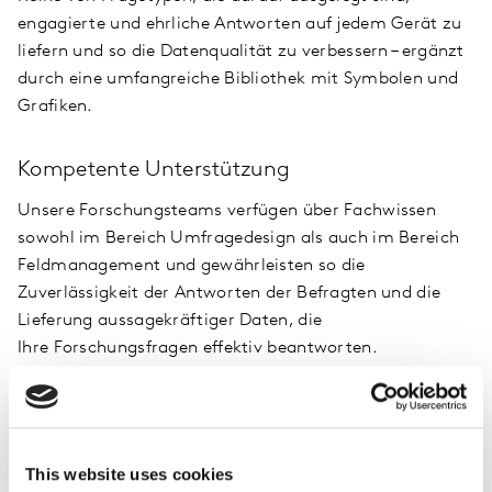
engagierte und ehrliche Antworten auf jedem Gerät zu
liefern und so die Datenqualität zu verbessern – ergänzt
durch eine umfangreiche Bibliothek mit Symbolen und
Grafiken.
Kompetente Unterstützung
Unsere Forschungsteams verfügen über Fachwissen
sowohl im Bereich Umfragedesign als auch im Bereich
Feldmanagement und gewährleisten so die
Zuverlässigkeit der Antworten der Befragten und die
Lieferung aussagekräftiger Daten, die
Ihre Forschungsfragen effektiv beantworten.
Klare Antworten
Wir unterstützen Sie bei der Darstellung Ihrer Ergebnisse
This website uses cookies
durch die Bereitstellung einfacher Kreuztabellen und