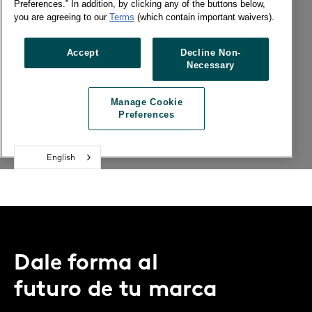
Dale forma al
futuro de tu marca