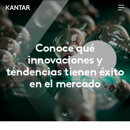
Conoce qué
innovaciones y
tendencias tienen éxito
en el mercado