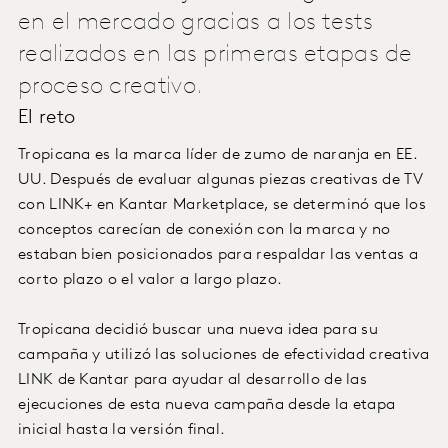
en el mercado gracias a los tests
realizados en las primeras etapas de
proceso creativo.
El reto
Tropicana es la marca líder de zumo de naranja en EE.
UU. Después de evaluar algunas piezas creativas de TV
con LINK+ en Kantar Marketplace, se determinó que los
conceptos carecían de conexión con la marca y no
estaban bien posicionados para respaldar las ventas a
corto plazo o el valor a largo plazo.
Tropicana decidió buscar una nueva idea para su
campaña y utilizó las soluciones de efectividad creativa
LINK de Kantar para ayudar al desarrollo de las
ejecuciones de esta nueva campaña desde la etapa
inicial hasta la versión final.