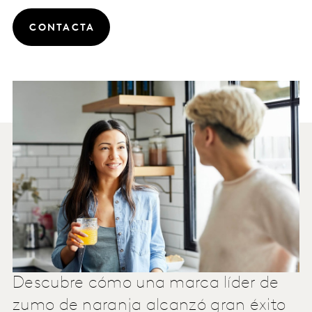
CONTACTA
Descubre cómo una marca líder de
zumo de naranja alcanzó gran éxito