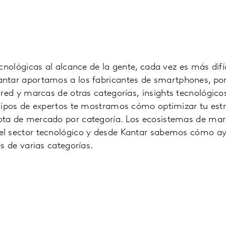
cnológicas al alcance de la gente, cada vez es más difíc
ntar aportamos a los fabricantes de
smartphones, port
 red y marcas de otras categorías,
insights tecnológico
quipos de expertos te mostramos cómo optimizar tu est
ota de mercado por categoría. Los ecosistemas de ma
el sector tecnológico y desde Kantar sabemos cómo a
s de varias categorías.