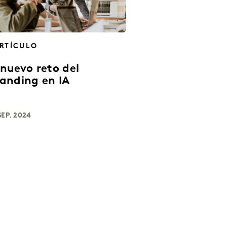
RTÍCULO
 nuevo reto del
anding en IA
SEP. 2024