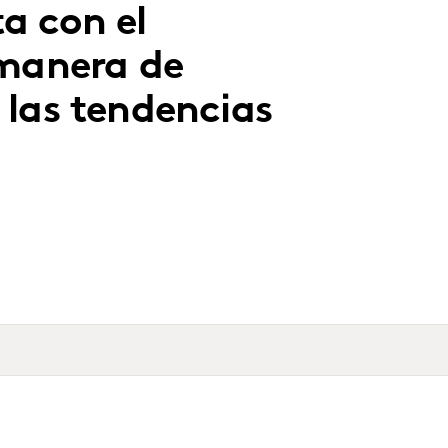
a con el
 manera de
 las tendencias