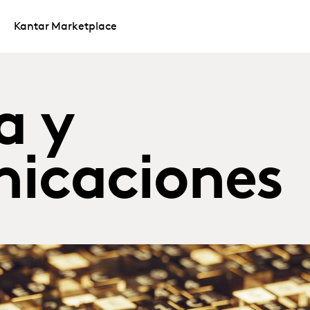
Kantar Marketplace
a y
nicaciones