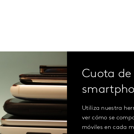
Cuota de
smartpho
Utiliza nuestra he
ver cómo se compor
móviles en cada m