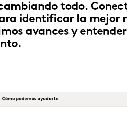
á cambiando todo. Conect
ara identificar la mejor
timos avances y entender
ento.
Cómo podemos ayudarte