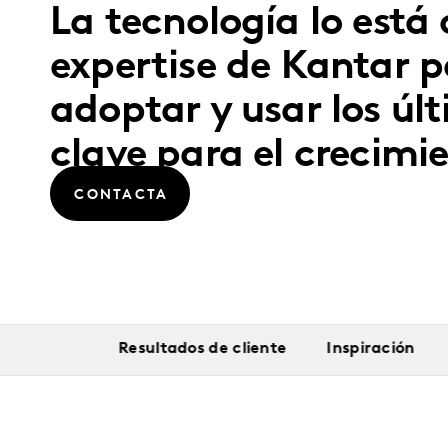
La tecnología lo est
expertise de Kantar p
adoptar y usar los úl
clave para el crecimi
CONTACTA
Resultados de cliente
Inspiración