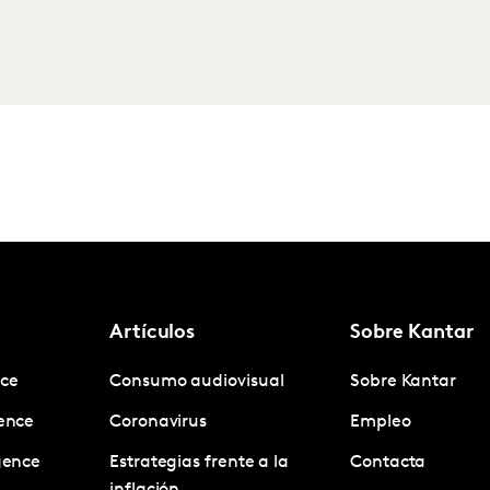
Artículos
Sobre Kantar
nce
Consumo audiovisual
Sobre Kantar
gence
Coronavirus
Empleo
igence
Estrategias frente a la
Contacta