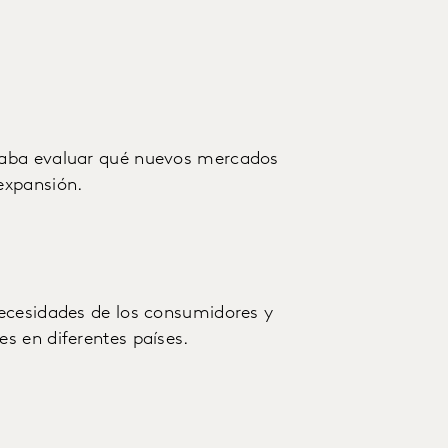
taba evaluar qué nuevos mercados
expansión.
necesidades de los consumidores y
s en diferentes países.