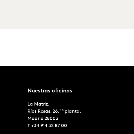
Nuestras oficinas
La Matriz,
Ríos Rosas, 26, 1ª planta.
Madrid
28003
T
+34 914 32 87 00