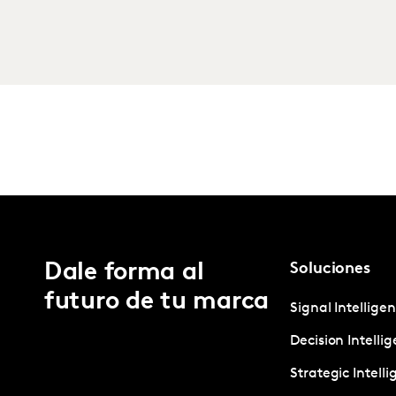
Dale forma al
Soluciones
futuro de tu marca
Signal Intellige
Decision Intelli
Strategic Intell