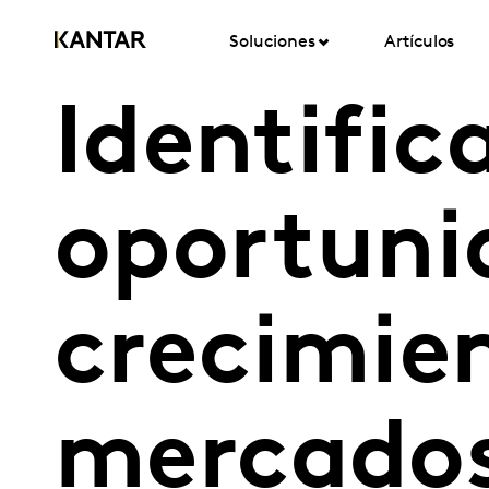
Soluciones
Artículos
Identific
oportuni
crecimie
mercado