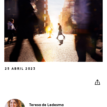
25 ABRIL 2023
Teresa
de Ledesma