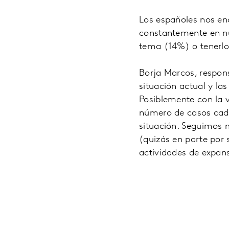
Los españoles nos enc
constantemente en nu
tema (14%) o tenerlo
Borja Marcos, respon
situación actual y la
Posiblemente con la vu
número de casos cada
situación. Seguimos 
(quizás en parte por
actividades de expans