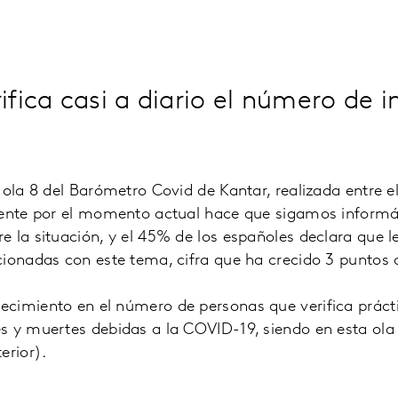
fica casi a diario el número de i
 ola 8 del Barómetro Covid de Kantar, realizada entre el
tente por el momento actual hace que sigamos inform
 la situación, y el 45% de los españoles declara que l
ionadas con este tema, cifra que ha crecido 3 puntos d
cimiento en el número de personas que verifica prácti
s y muertes debidas a la COVID-19, siendo en esta ol
erior).