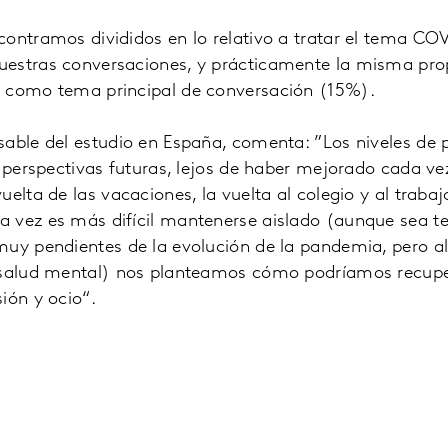
ontramos divididos en lo relativo a tratar el tema CO
estras conversaciones, y prácticamente la misma propo
 como tema principal de conversación (15%).
sable del estudio en España, comenta: ”Los niveles de 
s perspectivas futuras, lejos de haber mejorado cada ve
elta de las vacaciones, la vuelta al colegio y al trabajo
 vez es más difícil mantenerse aislado (aunque sea 
muy pendientes de la evolución de la pandemia, pero 
 salud mental) nos planteamos cómo podríamos recuper
ión y ocio“.