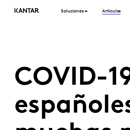
Soluciones
Artículos
COVID-19
españole