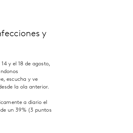
nfecciones y
 14 y el 18 de agosto,
ándonos
ee, escucha y ve
esde la ola anterior.
camente a diario el
a de un 39% (3 puntos