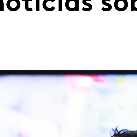
oticias sob