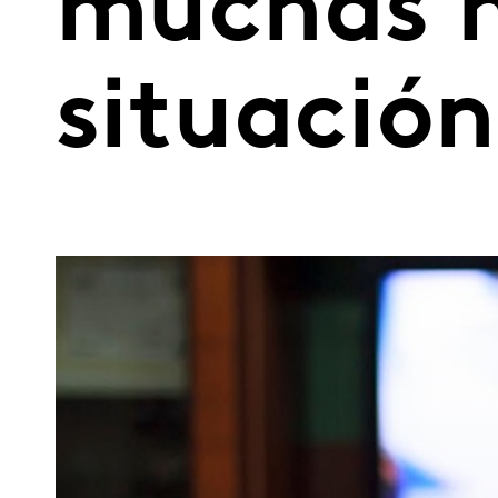
muchas n
situación