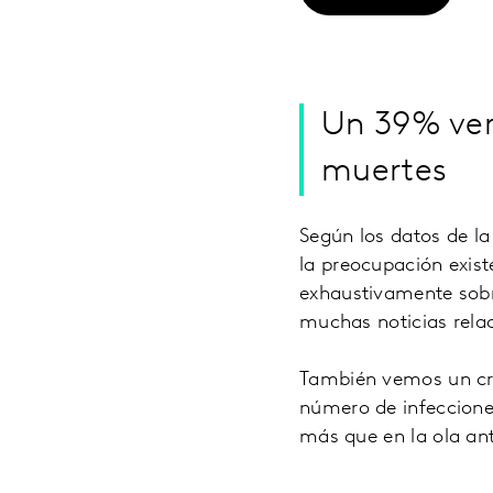
Un 39% veri
muertes
Según los datos de la
la preocupación exis
exhaustivamente sobre
muchas noticias relac
También vemos un cre
número de infeccione
más que en la ola ant