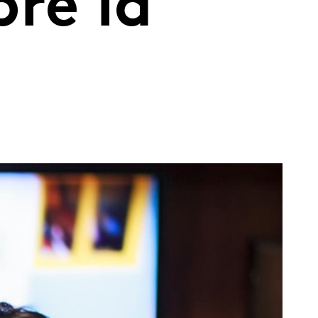
re la