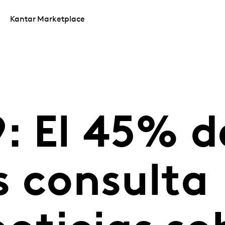
Kantar Marketplace
: El 45% de
s consulta