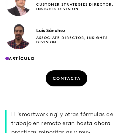
CUSTOMER STRATEGIES DIRECTOR,
INSIGHTS DIVISION
Luis
Sánchez
ASSOCIATE DIRECTOR, INSIGHTS
DIVISION
ARTÍCULO
CONTACTA
El 'smartworking' y otras fórmulas de
trabajo en remoto eran hasta ahora
prácticas minoritarias y muy