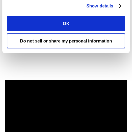
En el siguiente video, algunos de nuestros expertos
Show details
cualitativos nos cuentan brevemente los beneficios de
realizar investigación cualitativa online:
OK
Nota: Para una correcta visualización, utiliza el
explorador de Chrome.
Do not sell or share my personal information