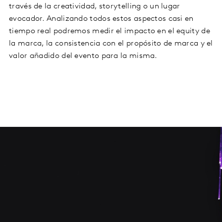
través de la creatividad, storytelling o un lugar
evocador. Analizando todos estos aspectos casi en
tiempo real podremos medir el impacto en el equity de
la marca, la consistencia con el propósito de marca y el
valor añadido del evento para la misma.