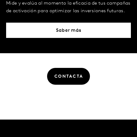
Mide y evalúa al momento la eficacia de tus campañas
de activación para optimizar las inversiones futuras.
Saber más
CONTACTA