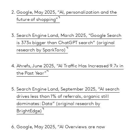
Google, May 2025, “AI, personalization and the
future of shopping”
Search Engine Land, March 2025, “Google Search
is 373x bigger than ChatGPT search” (original
research by SparkToro)
Ahrefs, June 2025, “AI Traffic Has Increased 9.7x in
the Past Year”
Search Engine Land, September 2025, “AI search
drives less than 1% of referrals, organic still
dominates: Data” (original research by
BrightEdge)
Google, May 2025, “AI Overviews are now