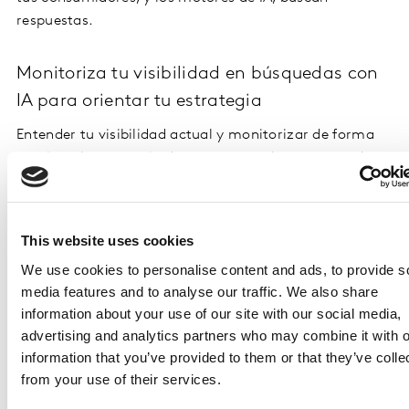
respuestas.
Monitoriza tu visibilidad en búsquedas con
IA para orientar tu estrategia
Entender tu visibilidad actual y monitorizar de forma
continua la presencia de tu marca en los motores de
búsqueda por IA es fundamental para definir tu
estrategia y asegurar su éxito. Nuestra investigación
muestra que la presencia de resultados de búsqueda
This website uses cookies
por IA no es uniforme entre categorías; las marcas
We use cookies to personalise content and ads, to provide s
necesitan contar con inteligencia de negocio eficaz
media features and to analyse our traffic. We also share
para tomar las decisiones adecuadas.
information about your use of our site with our social media,
advertising and analytics partners who may combine it with o
Los enfoques tradicionales de medición propios del
information that you’ve provided to them or that they’ve colle
performance marketing ya no son suficientes. Las
from your use of their services.
métricas de tráfico han dejado de ser un indicador