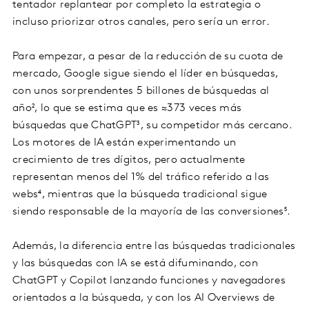
tentador replantear por completo la estrategia o
incluso priorizar otros canales, pero sería un error.
Para empezar, a pesar de la reducción de su cuota de
mercado, Google sigue siendo el líder en búsquedas,
con unos sorprendentes 5 billones de búsquedas al
año², lo que se estima que es ≈373 veces más
búsquedas que ChatGPT³, su competidor más cercano.
Los motores de IA están experimentando un
crecimiento de tres dígitos, pero actualmente
representan menos del 1% del tráfico referido a las
webs⁴, mientras que la búsqueda tradicional sigue
siendo responsable de la mayoría de las conversiones⁵.
Además, la diferencia entre las búsquedas tradicionales
y las búsquedas con IA se está difuminando, con
ChatGPT y Copilot lanzando funciones y navegadores
orientados a la búsqueda, y con los AI Overviews de