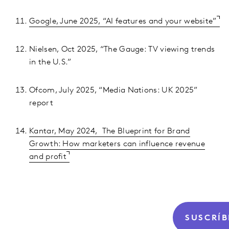
Google, June 2025, “AI features and your website”
Nielsen, Oct 2025, “The Gauge: TV viewing trends
in the U.S.”
Ofcom, July 2025, “Media Nations: UK 2025”
report
Kantar, May 2024, The Blueprint for Brand
Growth: How marketers can influence revenue
and profit
SUSCRÍB