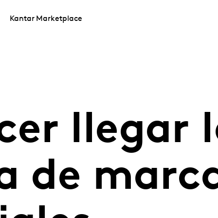
Kantar Marketplace
er llegar 
ia de marc