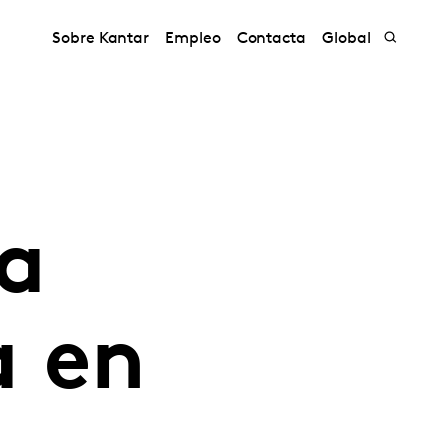
Sobre Kantar
Empleo
Contacta
Global
la
a en