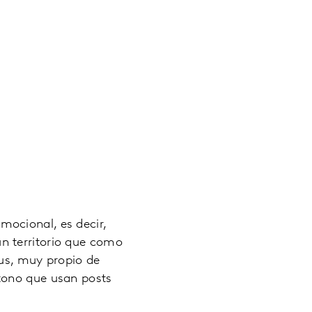
ocional, es decir,
n territorio que como
tus, muy propio de
tono que usan posts