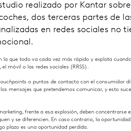
tudio realizado por Kantar sobre
oches, dos terceras partes de la
alizadas en redes sociales no t
mocional.
n la que todo va cada vez más rápido y explota cuando
, el móvil o las redes sociales (RRSS).
touchpoints
o puntos de contacto con el consumidor dif
r los mensajes que pretendemos comunicar, y esto suce
arketing, frente a esa explosión, deben concentrarse e
uen y se diferencien. En caso contrario, la oportunida
rgo plazo es una oportunidad perdida.