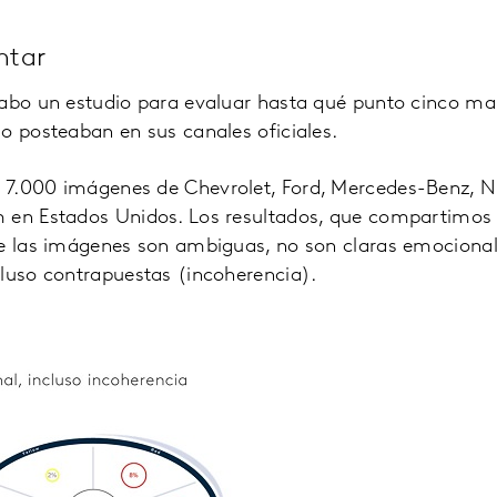
ntar
cabo un estudio para evaluar hasta qué punto cinco m
o posteaban en sus canales oficiales.
7.000 imágenes de Chevrolet, Ford, Mercedes-Benz, N
 en Estados Unidos. Los resultados, que compartimos
de las imágenes son ambiguas, no son claras emociona
cluso contrapuestas (incoherencia).