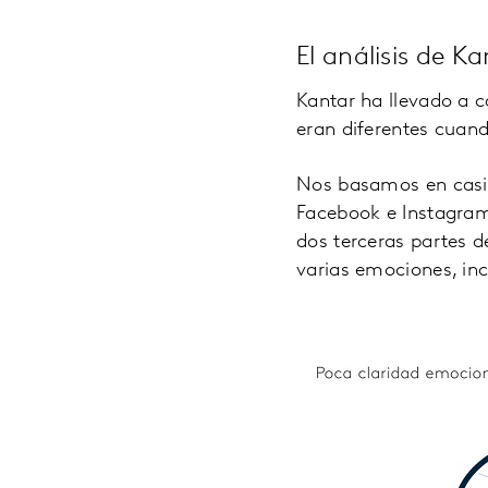
El análisis de Ka
Kantar ha llevado a 
eran diferentes cuand
Nos basamos en casi 
Facebook e Instagram
dos terceras partes 
varias emociones, in