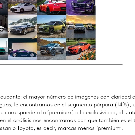
ocupante: el mayor número de imágenes con claridad em
guas, lo encontramos en el segmento púrpura (14%), u
corresponde a lo ‘premium’, a la exclusividad, al sta
en el análisis nos encontramos con que también es el 
issan o Toyota, es decir, marcas menos ‘premium’.