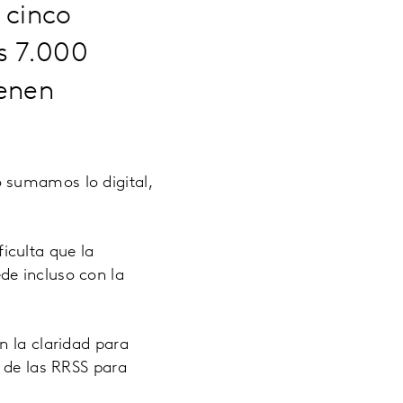
 cinco
s 7.000
ienen
 sumamos lo digital,
iculta que la
de incluso con la
n la claridad para
d de las RRSS para