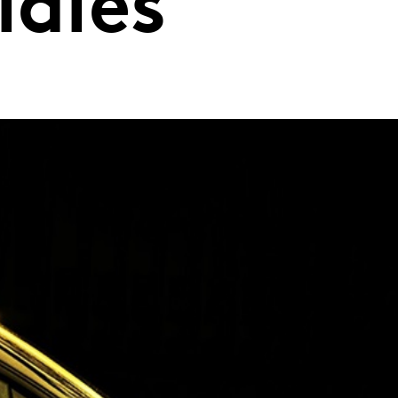
iales