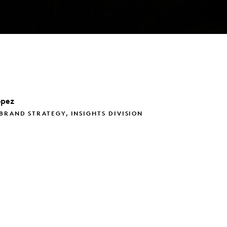
opez
BRAND STRATEGY, INSIGHTS DIVISION