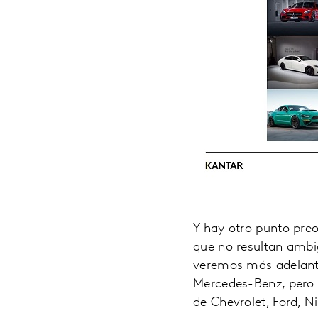
Y hay otro punto pre
que no resultan ambi
veremos más adelante 
Mercedes-Benz, pero 
de Chevrolet, Ford, N