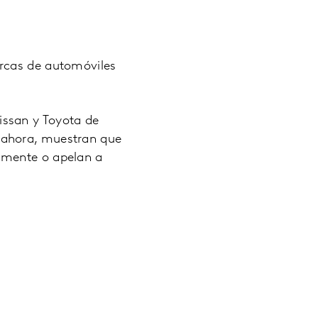
arcas de automóviles
issan y Toyota de
 ahora, muestran que
lmente o apelan a