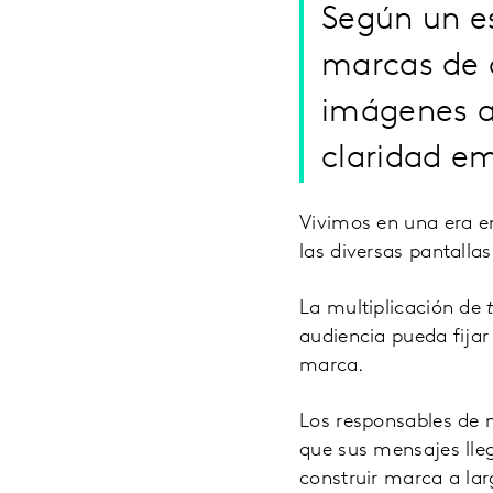
Según un es
marcas de c
imágenes an
claridad e
Vivimos en una era e
las diversas pantallas
La multiplicación de
audiencia pueda fija
marca.
Los responsables de m
que sus mensajes lleg
construir marca a la