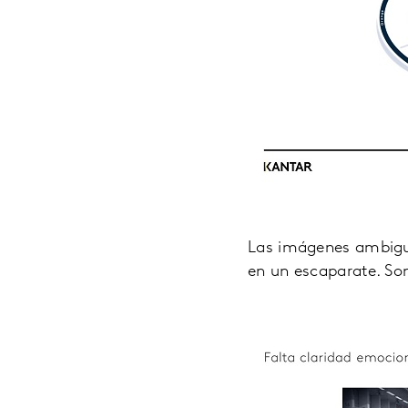
Las imágenes ambigua
en un escaparate. Son