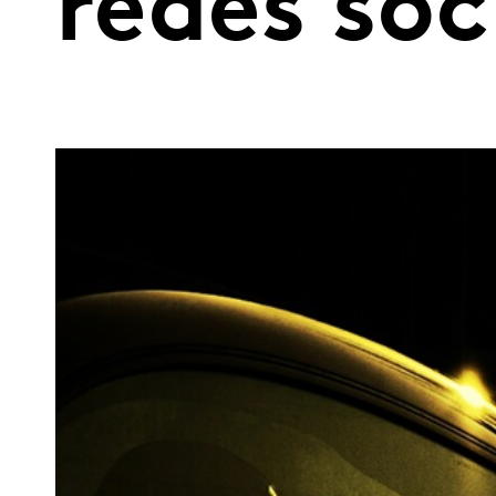
redes soc