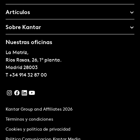
Artículos
Sobre Kantar
Nuestras oficinas
La Matriz,
Ríos Rosas, 26, 1ª planta.
Madrid
28003
T
+34 914 32 87 00
Kantar Group and Affiliates 2026
Términos y condiciones
Cookies y política de privacidad
Politica Comunicacion Kantar Media