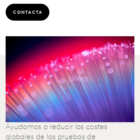
CONTACTA
Ayudamos a reducir los costes
globales de las pruebas de